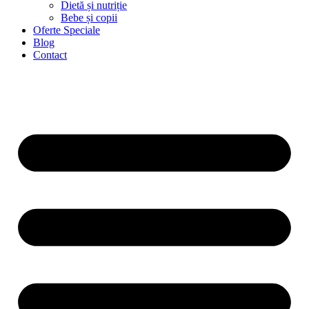
Dietă și nutriție
Bebe și copii
Oferte Speciale
Blog
Contact