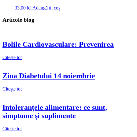
33,00
lei
Adaugă în coș
Articole blog
Bolile Cardiovasculare: Prevenirea
Citește tot
Ziua Diabetului 14 noiembrie
Citește tot
Intoleranțele alimentare: ce sunt,
simptome și suplimente
Citește tot