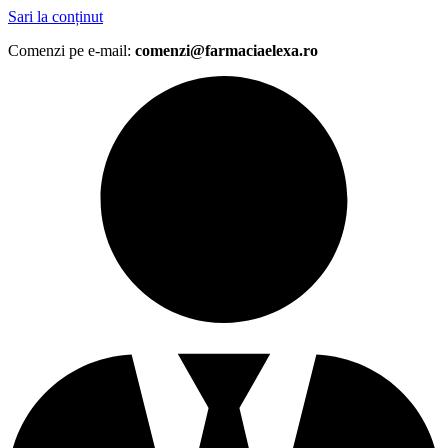
Sari la conținut
Comenzi pe e-mail:
comenzi@farmaciaelexa.ro