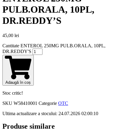
PULB.ORALA, 10PL,
DR.REDDY’S
45,00
lei
Cantitate ENTEROL 250MG PULB.ORALA, 10PL,
DR.REDDY'S
Adaugă în coș
Stoc critic!
SKU
W58410001
Categorie
OTC
Ultima actualizare a stocului: 24.07.2026 02:00:10
Produse similare