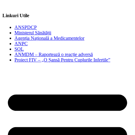
Linkuri Utile
ANSPDCP
Ministerul Sănătății
Agenția Națională a Medicamentelor
ANPC
SOL
ANMDM – Raportează o reacție adversă
Proiect FIV – „O Șansă Pentru Cuplurile Infertile”