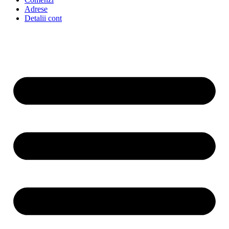
Adrese
Detalii cont