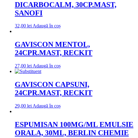
DICARBOCALM, 30CP.MAST,
SANOFI
32,00
lei
Adaugă în coș
GAVISCON MENTOL,
24CPR.MAST, RECKIT
27,00
lei
Adaugă în coș
GAVISCON CAPSUNI,
24CPR.MAST, RECKIT
29,00
lei
Adaugă în coș
ESPUMISAN 100MG/ML EMULSIE
ORALA, 30ML, BERLIN CHEMIE