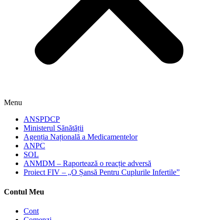
Menu
ANSPDCP
Ministerul Sănătății
Agenția Națională a Medicamentelor
ANPC
SOL
ANMDM – Raportează o reacție adversă
Proiect FIV – „O Șansă Pentru Cuplurile Infertile”
Contul Meu
Cont
Comenzi