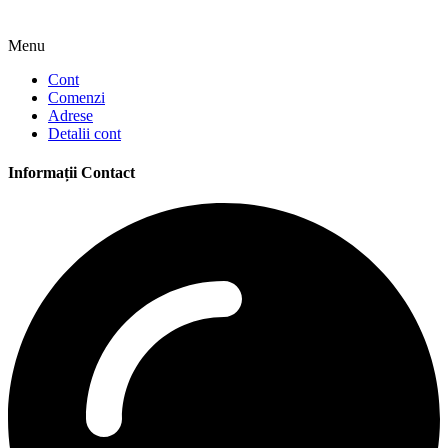
Menu
Cont
Comenzi
Adrese
Detalii cont
Informații Contact