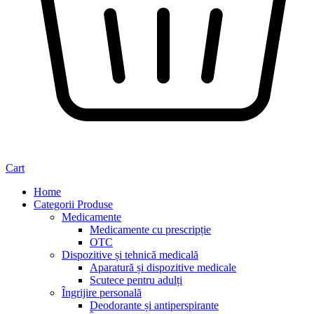
Cart
Home
Categorii Produse
Medicamente
Medicamente cu prescripție
OTC
Dispozitive și tehnică medicală
Aparatură și dispozitive medicale
Scutece pentru adulți
Îngrijire personală
Deodorante și antiperspirante