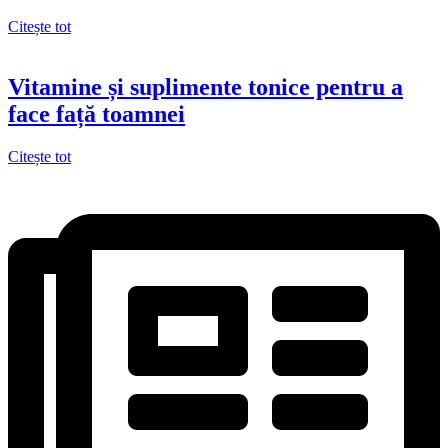
Citește tot
Vitamine și suplimente tonice pentru a
face față toamnei
Citește tot