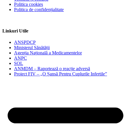
Politica cookies
Politica de confidențialitate
Linkuri Utile
ANSPDCP
Ministerul Sănătății
Agenția Națională a Medicamentelor
ANPC
SOL
ANMDM – Raportează o reacție adversă
Proiect FIV – „O Șansă Pentru Cuplurile Infertile”