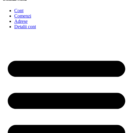
Cont
Comenzi
Adrese
Detalii cont