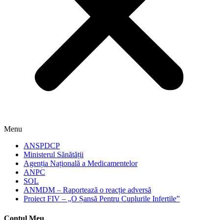
Menu
ANSPDCP
Ministerul Sănătății
Agenția Națională a Medicamentelor
ANPC
SOL
ANMDM – Raportează o reacție adversă
Proiect FIV – „O Șansă Pentru Cuplurile Infertile”
Contul Meu