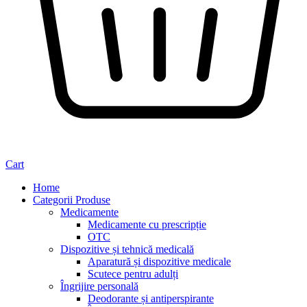
Cart
Home
Categorii Produse
Medicamente
Medicamente cu prescripție
OTC
Dispozitive și tehnică medicală
Aparatură și dispozitive medicale
Scutece pentru adulți
Îngrijire personală
Deodorante și antiperspirante