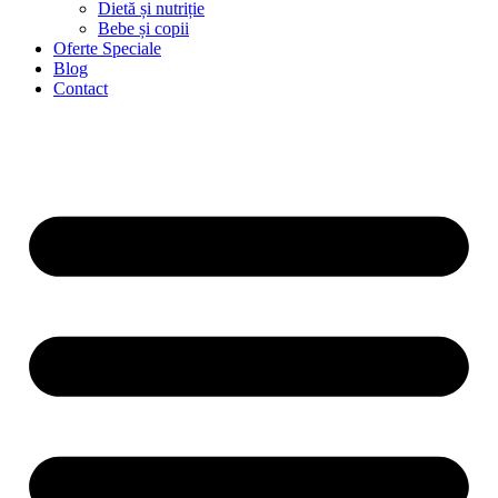
Dietă și nutriție
Bebe și copii
Oferte Speciale
Blog
Contact