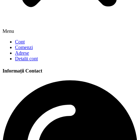
Menu
Cont
Comenzi
Adrese
Detalii cont
Informații Contact