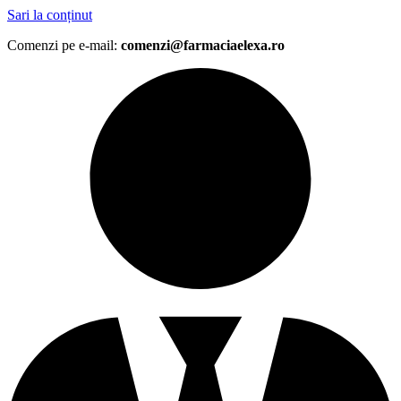
Sari la conținut
Comenzi pe e-mail:
comenzi@farmaciaelexa.ro