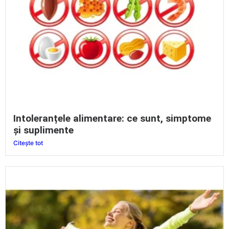
Intoleranțele alimentare: ce sunt, simptome
și suplimente
Citește tot