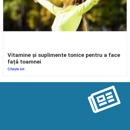
Vitamine și suplimente tonice pentru a face
față toamnei
Citește tot