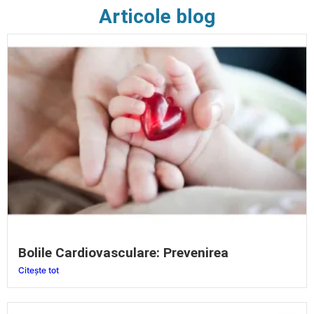
Articole blog
Bolile Cardiovasculare: Prevenirea
Citește tot