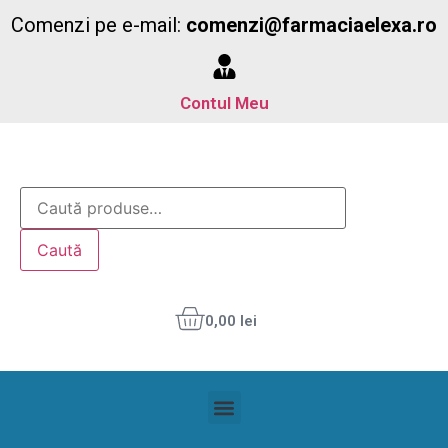
Comenzi pe e-mail:
comenzi@farmaciaelexa.ro
Contul Meu
Caută
0,00
lei