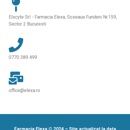
Elscyte Srl - Farmacia Elexa, Soseaua Fundeni Nr.159,
Sector 2 Bucuresti
0770 389 499
office@elexa.ro
Farmacia Elexa © 2024 – Site actualizat la data