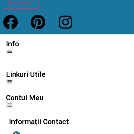
Mă abonez!
Info
Linkuri Utile
Contul Meu
Informații Contact