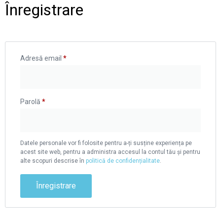
Înregistrare
Adresă email
*
Parolă
*
Datele personale vor fi folosite pentru a-ți susține experiența pe
acest site web, pentru a administra accesul la contul tău și pentru
alte scopuri descrise în
politică de confidențialitate
.
Înregistrare