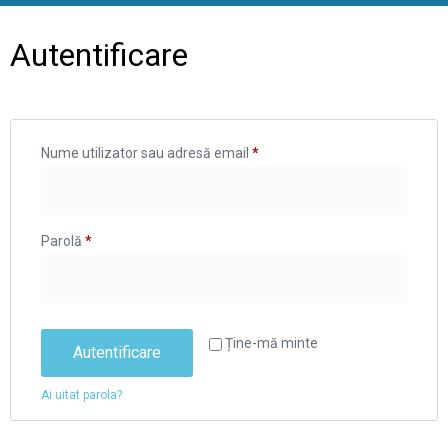
Autentificare
Nume utilizator sau adresă email
*
Parolă
*
Ține-mă minte
Autentificare
Ai uitat parola?