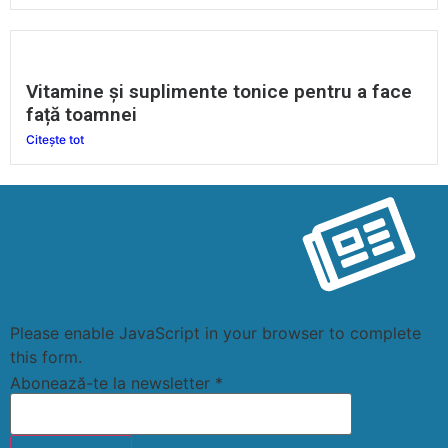
Vitamine și suplimente tonice pentru a face
față toamnei
Citește tot
Please enable JavaScript in your browser to complete
this form.
Abonează-te la newsletter
*