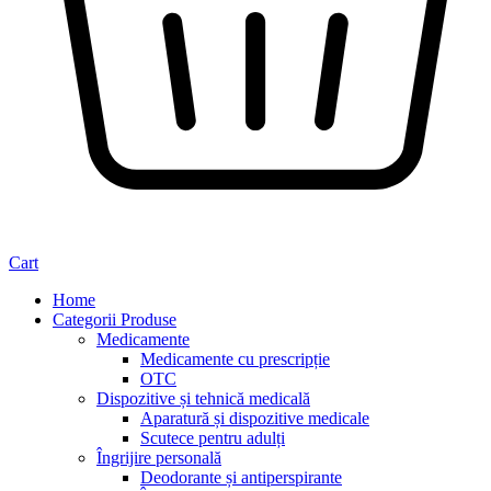
Cart
Home
Categorii Produse
Medicamente
Medicamente cu prescripție
OTC
Dispozitive și tehnică medicală
Aparatură și dispozitive medicale
Scutece pentru adulți
Îngrijire personală
Deodorante și antiperspirante