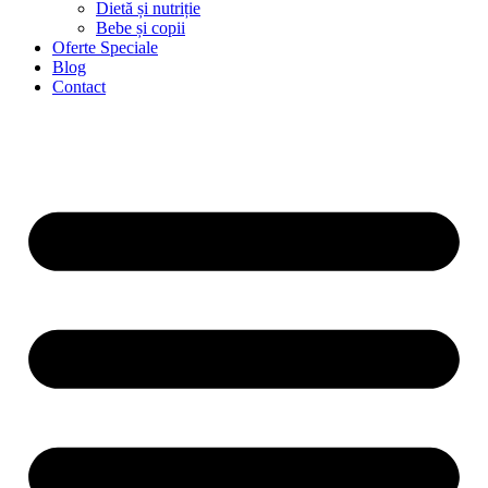
Dietă și nutriție
Bebe și copii
Oferte Speciale
Blog
Contact