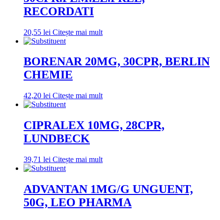
RECORDATI
20,55
lei
Citește mai mult
BORENAR 20MG, 30CPR, BERLIN
CHEMIE
42,20
lei
Citește mai mult
CIPRALEX 10MG, 28CPR,
LUNDBECK
39,71
lei
Citește mai mult
ADVANTAN 1MG/G UNGUENT,
50G, LEO PHARMA