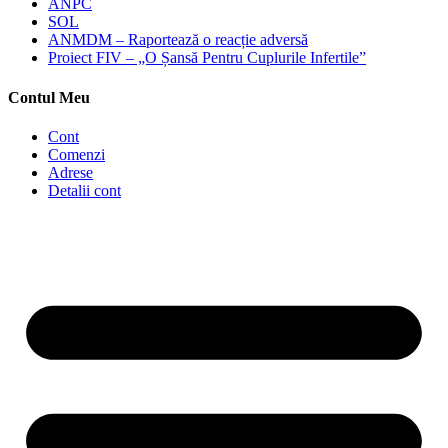
ANPC
SOL
ANMDM – Raportează o reacție adversă
Proiect FIV – „O Șansă Pentru Cuplurile Infertile”
Contul Meu
Cont
Comenzi
Adrese
Detalii cont