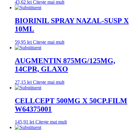
43,62
lei
Citește mai mult
BIORINIL SPRAY NAZAL-SUSP X
10ML
59,95
lei
Citește mai mult
AUGMENTIN 875MG/125MG,
14CPR, GLAXO
27,15
lei
Citește mai mult
CELLCEPT 500MG X 50CP.FILM
W64375001
145,91
lei
Citește mai mult