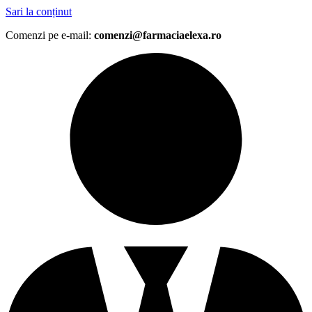
Sari la conținut
Comenzi pe e-mail:
comenzi@farmaciaelexa.ro