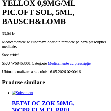
YELLOX 0,9MG/ML
PIC.OFT-SOL, 5ML,
BAUSCH&LOMB
33,04
lei
Medicamentele se elibereaza doar din farmacie pe baza prescriptiei
medicale.
Stoc critic!
SKU
W68463001
Categorie
Medicamente cu prescripție
Ultima actualizare a stocului: 16.05.2026 02:00:16
Produse similare
BETALOC ZOK 50MG,
30CPR.FLM.EL.PREL,