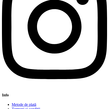
Info
Metode de plată
Termeni și condiții