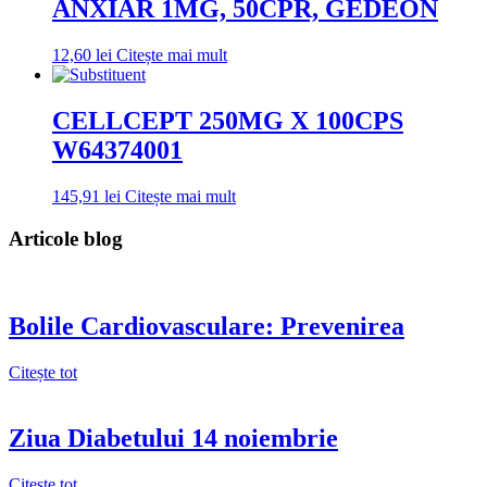
ANXIAR 1MG, 50CPR, GEDEON
12,60
lei
Citește mai mult
CELLCEPT 250MG X 100CPS
W64374001
145,91
lei
Citește mai mult
Articole blog
Bolile Cardiovasculare: Prevenirea
Citește tot
Ziua Diabetului 14 noiembrie
Citește tot