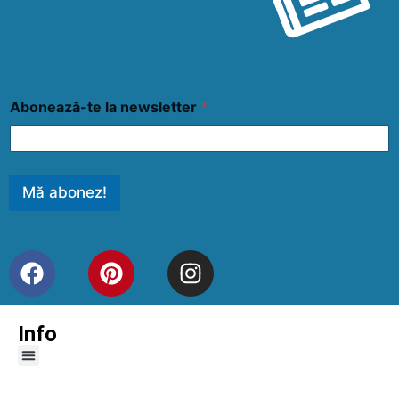
Abonează-te la newsletter
*
Mă abonez!
Info