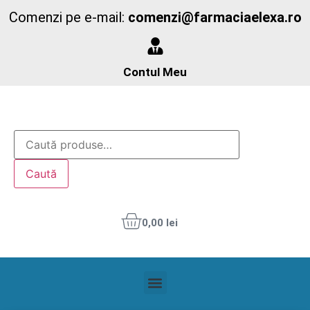
Comenzi pe e-mail:
comenzi@farmaciaelexa.ro
Contul Meu
Caută
0,00
lei