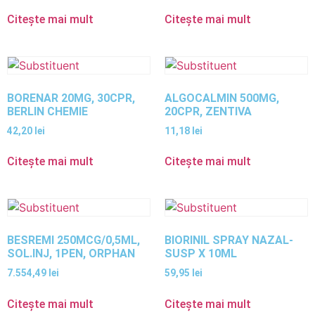
Citește mai mult
Citește mai mult
BORENAR 20MG, 30CPR,
ALGOCALMIN 500MG,
BERLIN CHEMIE
20CPR, ZENTIVA
42,20
lei
11,18
lei
Citește mai mult
Citește mai mult
BESREMI 250MCG/0,5ML,
BIORINIL SPRAY NAZAL-
SOL.INJ, 1PEN, ORPHAN
SUSP X 10ML
7.554,49
lei
59,95
lei
Citește mai mult
Citește mai mult