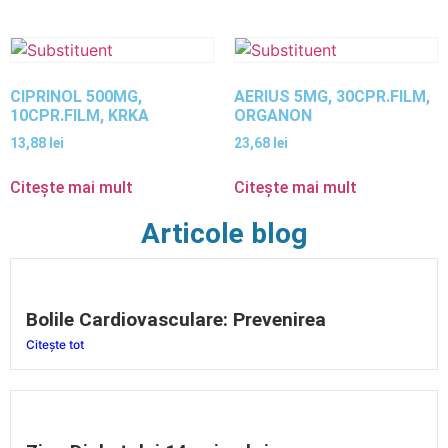
CIPRINOL 500MG,
AERIUS 5MG, 30CPR.FILM,
10CPR.FILM, KRKA
ORGANON
13,88
lei
23,68
lei
Citește mai mult
Citește mai mult
Articole blog
Bolile Cardiovasculare: Prevenirea
Citește tot