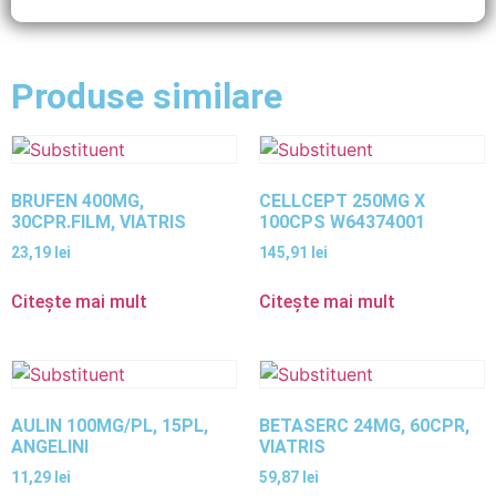
Produse similare
BRUFEN 400MG,
CELLCEPT 250MG X
30CPR.FILM, VIATRIS
100CPS W64374001
23,19
lei
145,91
lei
Citește mai mult
Citește mai mult
AULIN 100MG/PL, 15PL,
BETASERC 24MG, 60CPR,
ANGELINI
VIATRIS
11,29
lei
59,87
lei