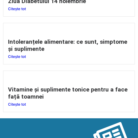
Ziua Diabetului 14 noiembrie
Citește tot
Intoleranțele alimentare: ce sunt, simptome
și suplimente
Citește tot
Vitamine și suplimente tonice pentru a face
față toamnei
Citește tot