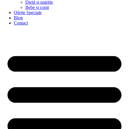
Dietă și nutriție
Bebe și copii
Oferte Speciale
Blog
Contact