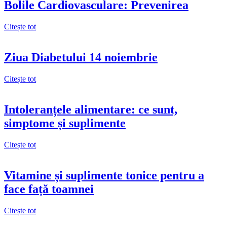
Bolile Cardiovasculare: Prevenirea
Citește tot
Ziua Diabetului 14 noiembrie
Citește tot
Intoleranțele alimentare: ce sunt,
simptome și suplimente
Citește tot
Vitamine și suplimente tonice pentru a
face față toamnei
Citește tot