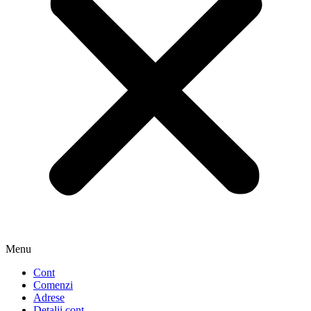
Menu
Cont
Comenzi
Adrese
Detalii cont