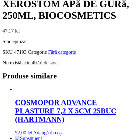
XEROSTOM APă DE GURă,
250ML, BIOCOSMETICS
47,17
lei
Stoc epuizat
SKU
47193
Categorie
Fără categorie
Nu există actualizări de stoc.
Produse similare
COSMOPOR ADVANCE
PLASTURE 7,2 X 5CM 25BUC
(HARTMANN)
52,00
lei
Adaugă în coș