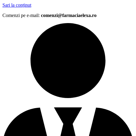
Sari la conținut
Comenzi pe e-mail:
comenzi@farmaciaelexa.ro