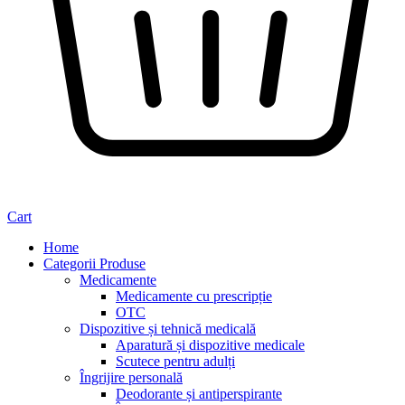
Cart
Home
Categorii Produse
Medicamente
Medicamente cu prescripție
OTC
Dispozitive și tehnică medicală
Aparatură și dispozitive medicale
Scutece pentru adulți
Îngrijire personală
Deodorante și antiperspirante