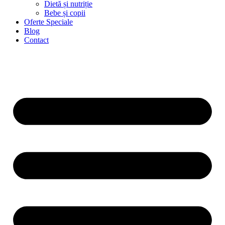
Dietă și nutriție
Bebe și copii
Oferte Speciale
Blog
Contact