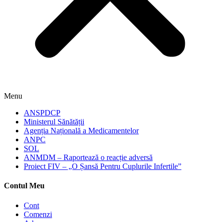
Menu
ANSPDCP
Ministerul Sănătății
Agenția Națională a Medicamentelor
ANPC
SOL
ANMDM – Raportează o reacție adversă
Proiect FIV – „O Șansă Pentru Cuplurile Infertile”
Contul Meu
Cont
Comenzi