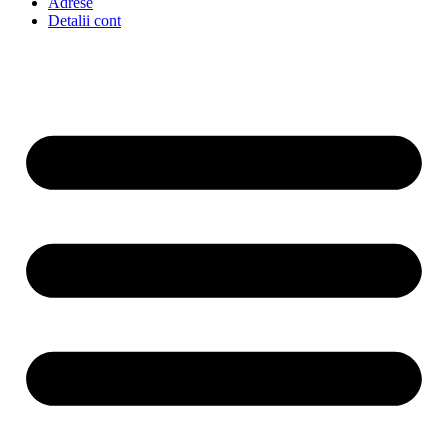
Adrese
Detalii cont