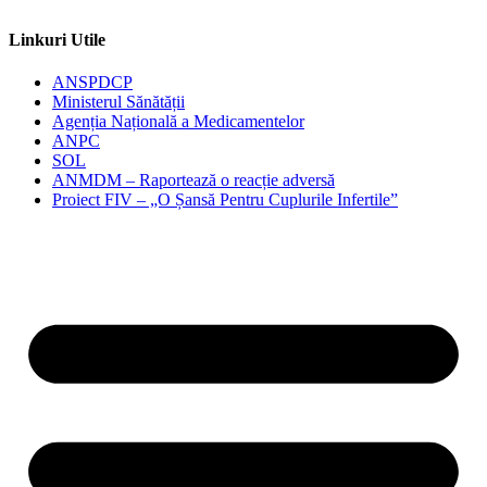
Linkuri Utile
ANSPDCP
Ministerul Sănătății
Agenția Națională a Medicamentelor
ANPC
SOL
ANMDM – Raportează o reacție adversă
Proiect FIV – „O Șansă Pentru Cuplurile Infertile”