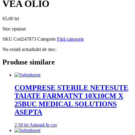
VEA OLIO
65,00
lei
Stoc epuizat
SKU
Cod247873
Categorie
Fără categorie
Nu există actualizări de stoc.
Produse similare
COMPRESE STERILE NETESUTE
TAIATE FARMATNT 10X10CM X
25BUC MEDICAL SOLUTIONS
ASEPTA
2,50
lei
Adaugă în coș