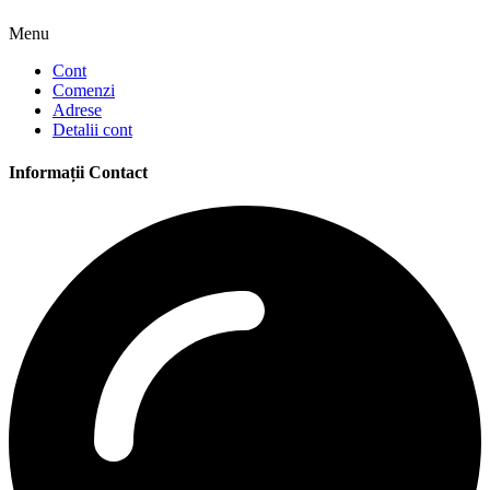
Menu
Cont
Comenzi
Adrese
Detalii cont
Informații Contact