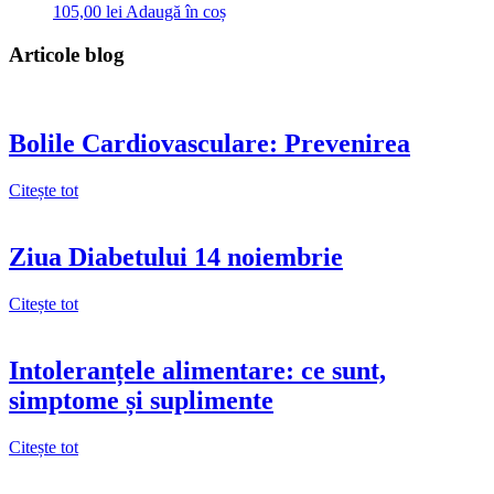
105,00
lei
Adaugă în coș
Articole blog
Bolile Cardiovasculare: Prevenirea
Citește tot
Ziua Diabetului 14 noiembrie
Citește tot
Intoleranțele alimentare: ce sunt,
simptome și suplimente
Citește tot