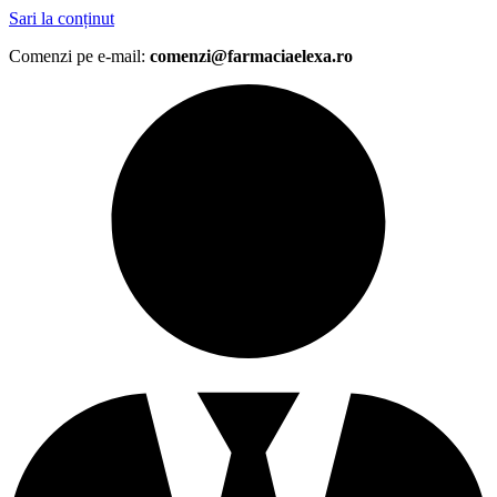
Sari la conținut
Comenzi pe e-mail:
comenzi@farmaciaelexa.ro