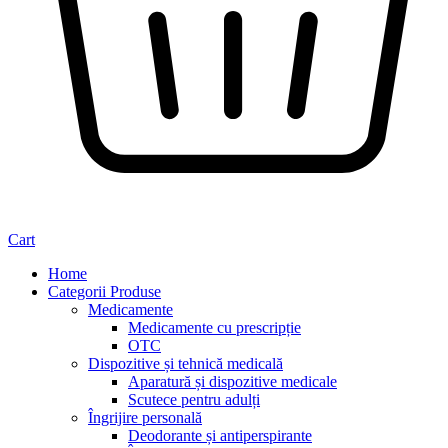
Cart
Home
Categorii Produse
Medicamente
Medicamente cu prescripție
OTC
Dispozitive și tehnică medicală
Aparatură și dispozitive medicale
Scutece pentru adulți
Îngrijire personală
Deodorante și antiperspirante