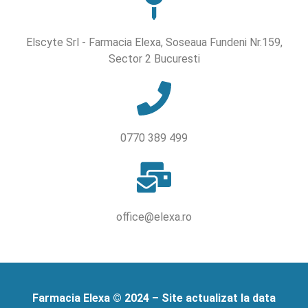
Elscyte Srl - Farmacia Elexa, Soseaua Fundeni Nr.159,
Sector 2 Bucuresti
0770 389 499
office@elexa.ro
Farmacia Elexa © 2024 – Site actualizat la data