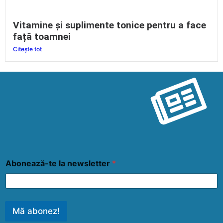
Vitamine și suplimente tonice pentru a face
față toamnei
Citește tot
Abonează-te la newsletter
*
Mă abonez!