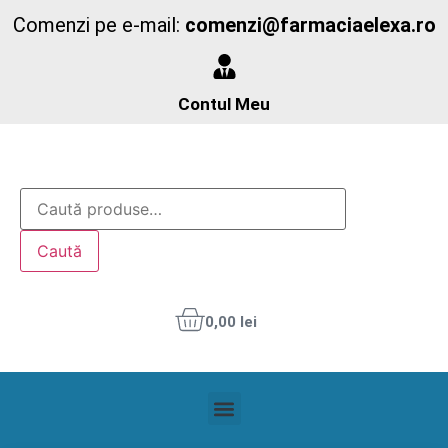
Comenzi pe e-mail:
comenzi@farmaciaelexa.ro
Contul Meu
Caută
0,00
lei