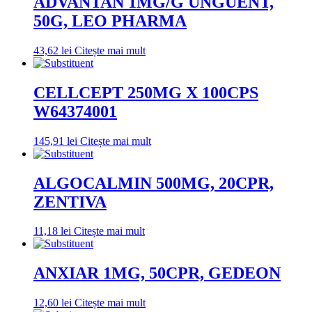
ADVANTAN 1MG/G UNGUENT,
50G, LEO PHARMA
43,62
lei
Citește mai mult
CELLCEPT 250MG X 100CPS
W64374001
145,91
lei
Citește mai mult
ALGOCALMIN 500MG, 20CPR,
ZENTIVA
11,18
lei
Citește mai mult
ANXIAR 1MG, 50CPR, GEDEON
12,60
lei
Citește mai mult