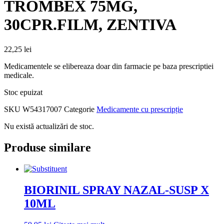
TROMBEX 75MG,
30CPR.FILM, ZENTIVA
22,25
lei
Medicamentele se elibereaza doar din farmacie pe baza prescriptiei
medicale.
Stoc epuizat
SKU
W54317007
Categorie
Medicamente cu prescripție
Nu există actualizări de stoc.
Produse similare
BIORINIL SPRAY NAZAL-SUSP X
10ML