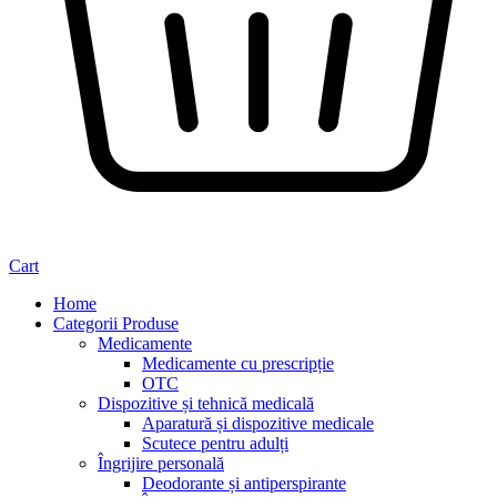
Cart
Home
Categorii Produse
Medicamente
Medicamente cu prescripție
OTC
Dispozitive și tehnică medicală
Aparatură și dispozitive medicale
Scutece pentru adulți
Îngrijire personală
Deodorante și antiperspirante