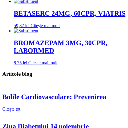
BETASERC 24MG, 60CPR, VIATRIS
59,87
lei
Citește mai mult
BROMAZEPAM 3MG, 30CPR,
LABORMED
8,35
lei
Citește mai mult
Articole blog
Bolile Cardiovasculare: Prevenirea
Citește tot
Ziua Diabetului 14 noiembrie