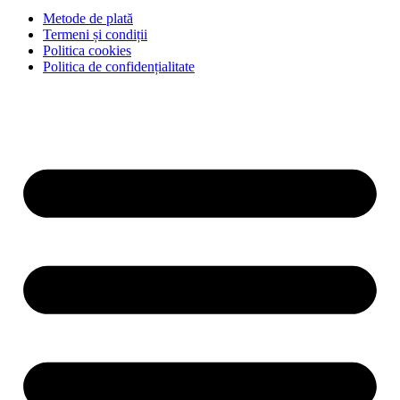
Metode de plată
Termeni și condiții
Politica cookies
Politica de confidențialitate