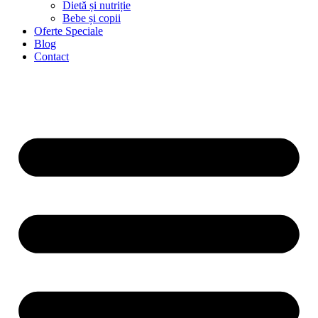
Dietă și nutriție
Bebe și copii
Oferte Speciale
Blog
Contact