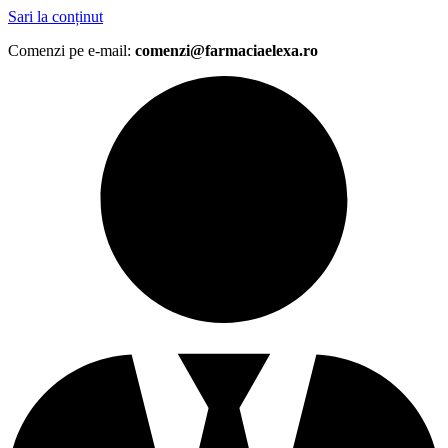
Sari la conținut
Comenzi pe e-mail:
comenzi@farmaciaelexa.ro