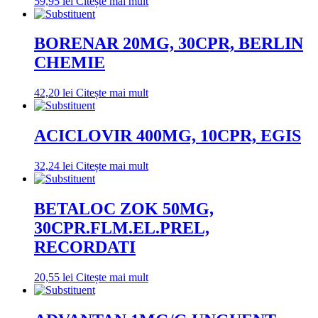
59,95
lei
Citește mai mult
BORENAR 20MG, 30CPR, BERLIN
CHEMIE
42,20
lei
Citește mai mult
ACICLOVIR 400MG, 10CPR, EGIS
32,24
lei
Citește mai mult
BETALOC ZOK 50MG,
30CPR.FLM.EL.PREL,
RECORDATI
20,55
lei
Citește mai mult