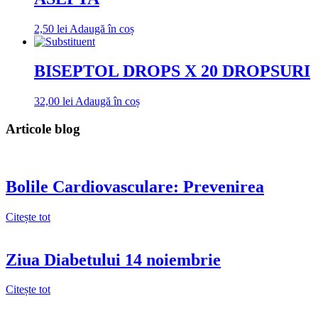
2,50
lei
Adaugă în coș
BISEPTOL DROPS X 20 DROPSURI
32,00
lei
Adaugă în coș
Articole blog
Bolile Cardiovasculare: Prevenirea
Citește tot
Ziua Diabetului 14 noiembrie
Citește tot