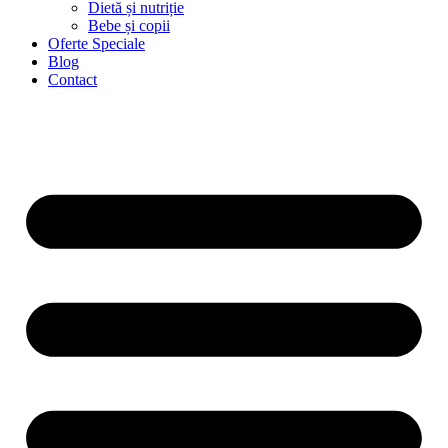
Dietă și nutriție
Bebe și copii
Oferte Speciale
Blog
Contact