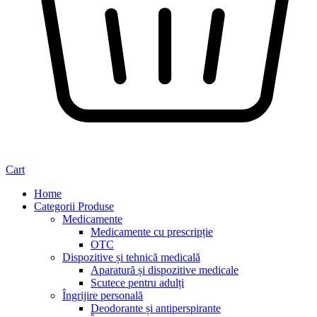
Cart
Home
Categorii Produse
Medicamente
Medicamente cu prescripție
OTC
Dispozitive și tehnică medicală
Aparatură și dispozitive medicale
Scutece pentru adulți
Îngrijire personală
Deodorante și antiperspirante