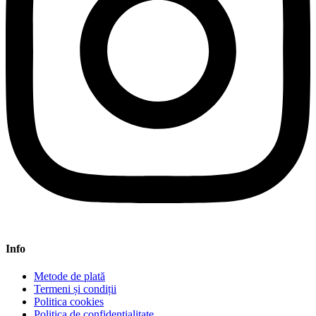
Info
Metode de plată
Termeni și condiții
Politica cookies
Politica de confidențialitate