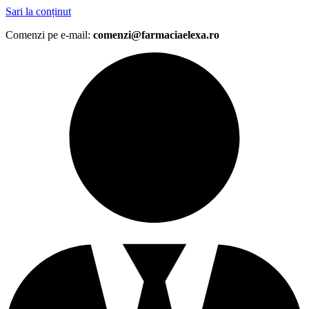
Sari la conținut
Comenzi pe e-mail:
comenzi@farmaciaelexa.ro