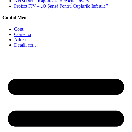
ANMDM – Raportează o reacție adversă
Proiect FIV – „O Șansă Pentru Cuplurile Infertile”
Contul Meu
Cont
Comenzi
Adrese
Detalii cont