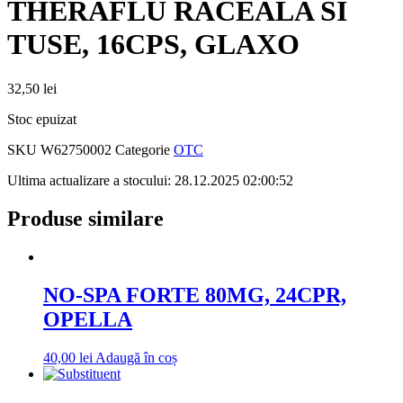
THERAFLU RACEALA SI
TUSE, 16CPS, GLAXO
32,50
lei
Stoc epuizat
SKU
W62750002
Categorie
OTC
Ultima actualizare a stocului: 28.12.2025 02:00:52
Produse similare
NO-SPA FORTE 80MG, 24CPR,
OPELLA
40,00
lei
Adaugă în coș