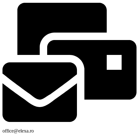
office@elexa.ro