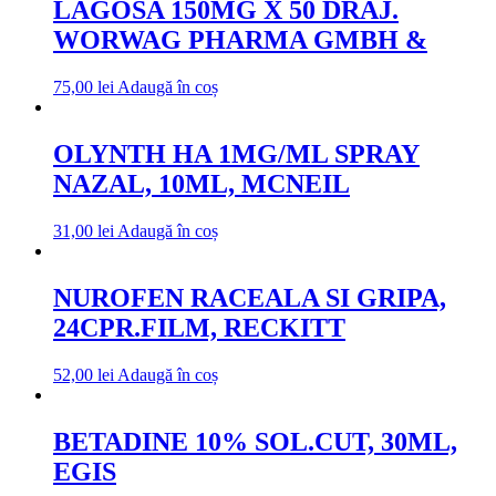
LAGOSA 150MG X 50 DRAJ.
WORWAG PHARMA GMBH &
75,00
lei
Adaugă în coș
OLYNTH HA 1MG/ML SPRAY
NAZAL, 10ML, MCNEIL
31,00
lei
Adaugă în coș
NUROFEN RACEALA SI GRIPA,
24CPR.FILM, RECKITT
52,00
lei
Adaugă în coș
BETADINE 10% SOL.CUT, 30ML,
EGIS