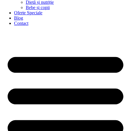
Dietă și nutriție
Bebe și copii
Oferte Speciale
Blog
Contact