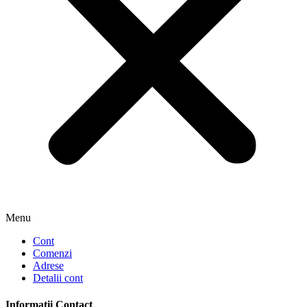
Menu
Cont
Comenzi
Adrese
Detalii cont
Informații Contact