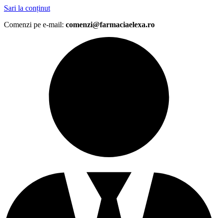
Sari la conținut
Comenzi pe e-mail:
comenzi@farmaciaelexa.ro