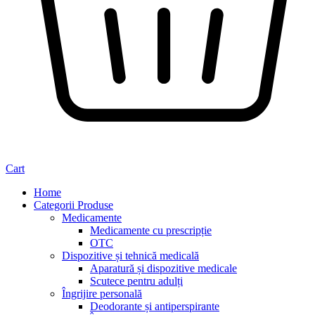
Cart
Home
Categorii Produse
Medicamente
Medicamente cu prescripție
OTC
Dispozitive și tehnică medicală
Aparatură și dispozitive medicale
Scutece pentru adulți
Îngrijire personală
Deodorante și antiperspirante