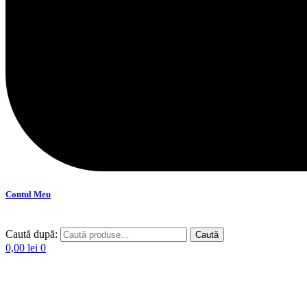
Contul Meu
Caută după:
Caută
0,00
lei
0