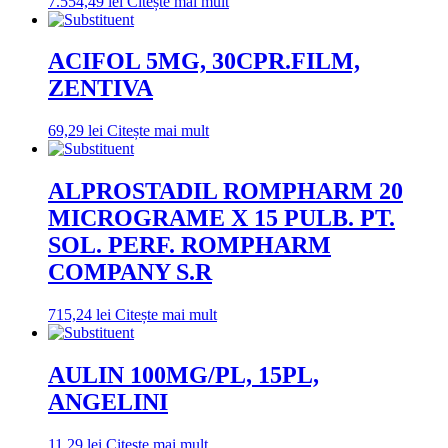
7.554,49
lei
Citește mai mult
ACIFOL 5MG, 30CPR.FILM,
ZENTIVA
69,29
lei
Citește mai mult
ALPROSTADIL ROMPHARM 20
MICROGRAME X 15 PULB. PT.
SOL. PERF. ROMPHARM
COMPANY S.R
715,24
lei
Citește mai mult
AULIN 100MG/PL, 15PL,
ANGELINI
11,29
lei
Citește mai mult