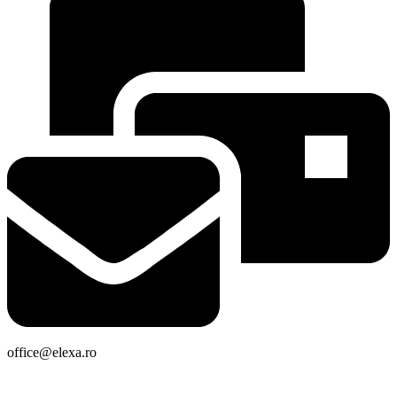
office@elexa.ro