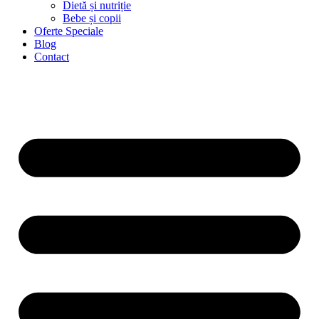
Dietă și nutriție
Bebe și copii
Oferte Speciale
Blog
Contact