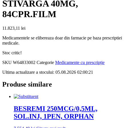
STIVARGA 40MG,
84CPR.FILM
11.823,11
lei
Medicamentele se elibereaza doar din farmacie pe baza prescriptiei
medicale.
Stoc critic!
SKU
W64833002
Categorie
Medicamente cu prescripție
Ultima actualizare a stocului: 05.08.2026 02:00:21
Produse similare
BESREMI 250MCG/0,5ML,
SOL.INJ, 1PEN, ORPHAN