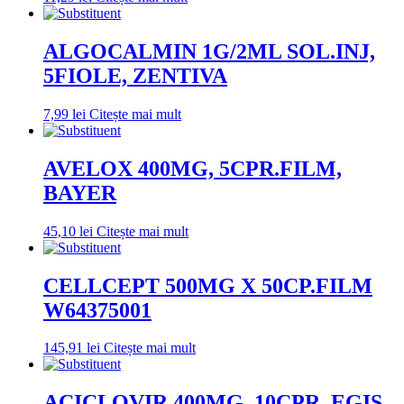
ALGOCALMIN 1G/2ML SOL.INJ,
5FIOLE, ZENTIVA
7,99
lei
Citește mai mult
AVELOX 400MG, 5CPR.FILM,
BAYER
45,10
lei
Citește mai mult
CELLCEPT 500MG X 50CP.FILM
W64375001
145,91
lei
Citește mai mult
ACICLOVIR 400MG, 10CPR, EGIS