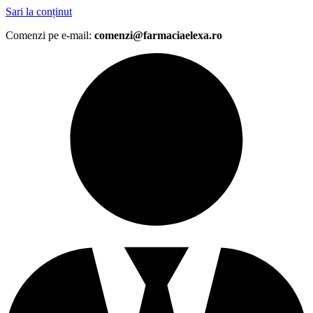
Sari la conținut
Comenzi pe e-mail:
comenzi@farmaciaelexa.ro