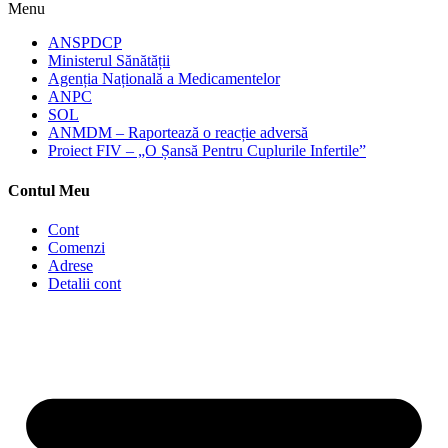
Menu
ANSPDCP
Ministerul Sănătății
Agenția Națională a Medicamentelor
ANPC
SOL
ANMDM – Raportează o reacție adversă
Proiect FIV – „O Șansă Pentru Cuplurile Infertile”
Contul Meu
Cont
Comenzi
Adrese
Detalii cont