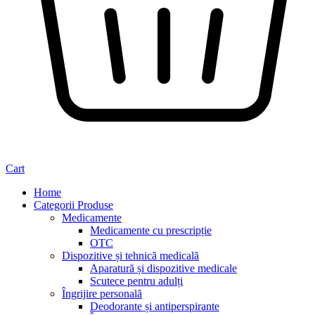
Cart
Home
Categorii Produse
Medicamente
Medicamente cu prescripție
OTC
Dispozitive și tehnică medicală
Aparatură și dispozitive medicale
Scutece pentru adulți
Îngrijire personală
Deodorante și antiperspirante