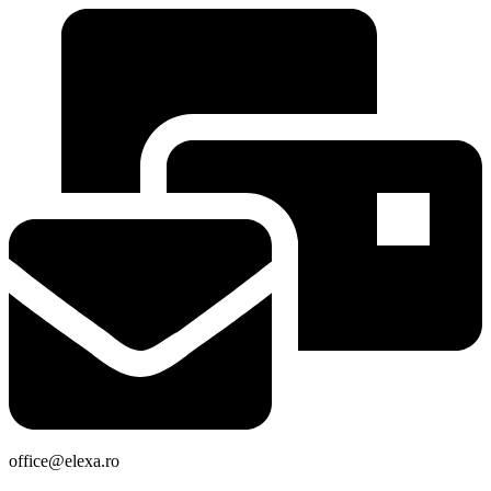
office@elexa.ro