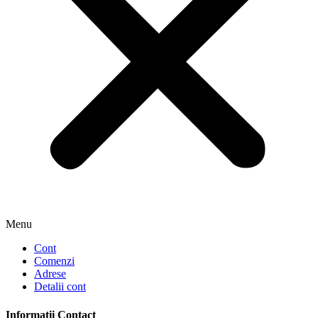
Menu
Cont
Comenzi
Adrese
Detalii cont
Informații Contact