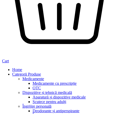
Cart
Home
Categorii Produse
Medicamente
Medicamente cu prescripție
OTC
Dispozitive și tehnică medicală
Aparatură și dispozitive medicale
Scutece pentru adulți
Îngrijire personală
Deodorante și antiperspirante