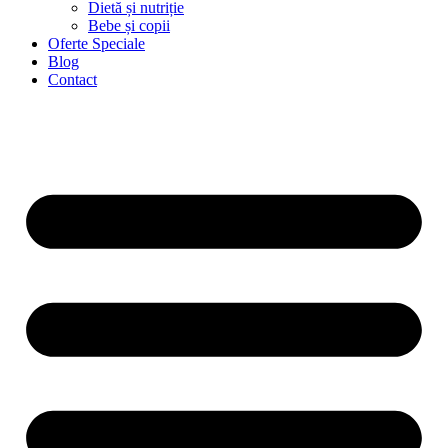
Dietă și nutriție
Bebe și copii
Oferte Speciale
Blog
Contact