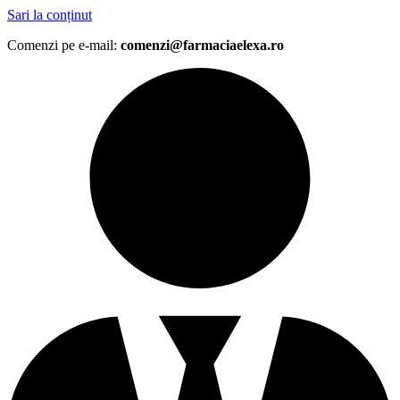
Sari la conținut
Comenzi pe e-mail:
comenzi@farmaciaelexa.ro