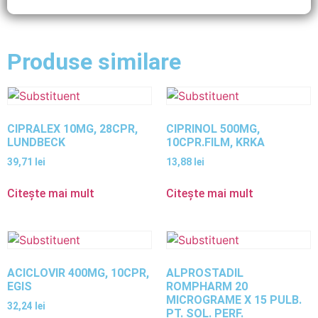
Produse similare
CIPRALEX 10MG, 28CPR,
CIPRINOL 500MG,
LUNDBECK
10CPR.FILM, KRKA
39,71
lei
13,88
lei
Citește mai mult
Citește mai mult
ACICLOVIR 400MG, 10CPR,
ALPROSTADIL
EGIS
ROMPHARM 20
MICROGRAME X 15 PULB.
32,24
lei
PT. SOL. PERF.