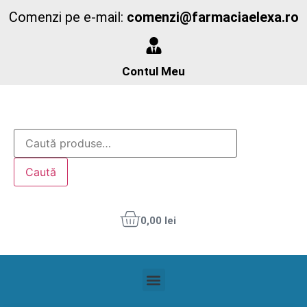
Comenzi pe e-mail:
comenzi@farmaciaelexa.ro
Contul Meu
Caută
0,00
lei