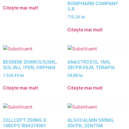
ROMPHARM COMPANY
Citește mai mult
S.R
715,24
lei
Citește mai mult
BESREMI 250MCG/0,5ML,
ANASTROZOL 1MG,
SOL.INJ, 1PEN, ORPHAN
28CPR.FILM, TERAPIA
7.554,49
lei
58,88
lei
Citește mai mult
Citește mai mult
CELLCEPT 250MG X
ALGOCALMIN 500MG,
100CPS W64374001
20CPR, ZENTIVA