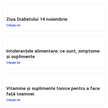
Ziua Diabetului 14 noiembrie
Citește tot
Intoleranțele alimentare: ce sunt, simptome
și suplimente
Citește tot
Vitamine și suplimente tonice pentru a face
față toamnei
Citește tot