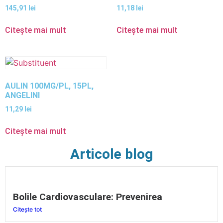
145,91
lei
11,18
lei
Citește mai mult
Citește mai mult
AULIN 100MG/PL, 15PL,
ANGELINI
11,29
lei
Citește mai mult
Articole blog
Bolile Cardiovasculare: Prevenirea
Citește tot