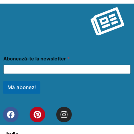
Abonează-te la newsletter
*
Mă abonez!