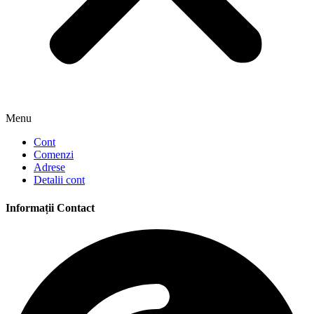
Menu
Cont
Comenzi
Adrese
Detalii cont
Informații Contact