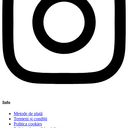
Info
Metode de plată
Termeni și condiții
Politica cookies