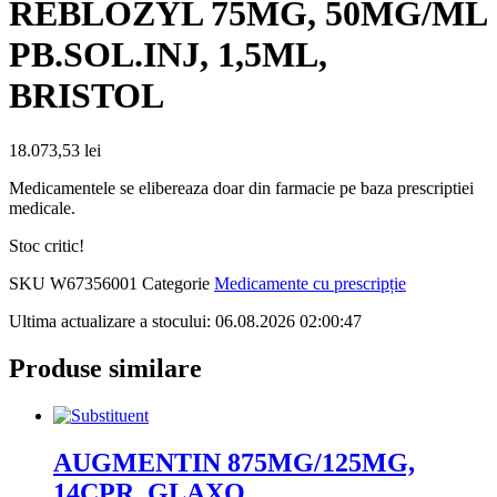
REBLOZYL 75MG, 50MG/ML
PB.SOL.INJ, 1,5ML,
BRISTOL
18.073,53
lei
Medicamentele se elibereaza doar din farmacie pe baza prescriptiei
medicale.
Stoc critic!
SKU
W67356001
Categorie
Medicamente cu prescripție
Ultima actualizare a stocului: 06.08.2026 02:00:47
Produse similare
AUGMENTIN 875MG/125MG,
14CPR, GLAXO