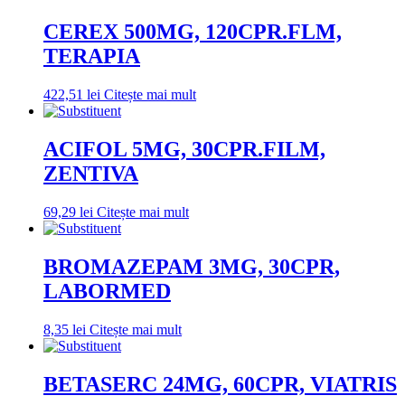
CEREX 500MG, 120CPR.FLM,
TERAPIA
422,51
lei
Citește mai mult
ACIFOL 5MG, 30CPR.FILM,
ZENTIVA
69,29
lei
Citește mai mult
BROMAZEPAM 3MG, 30CPR,
LABORMED
8,35
lei
Citește mai mult
BETASERC 24MG, 60CPR, VIATRIS