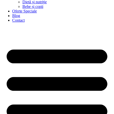
Dietă și nutriție
Bebe și copii
Oferte Speciale
Blog
Contact