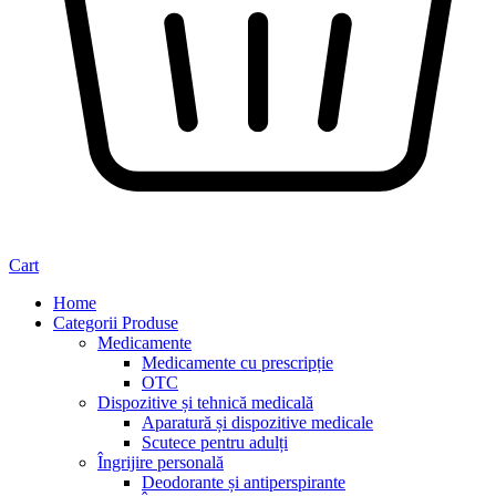
Cart
Home
Categorii Produse
Medicamente
Medicamente cu prescripție
OTC
Dispozitive și tehnică medicală
Aparatură și dispozitive medicale
Scutece pentru adulți
Îngrijire personală
Deodorante și antiperspirante