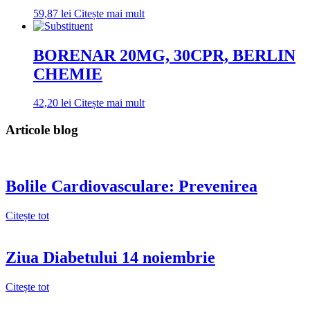
59,87
lei
Citește mai mult
BORENAR 20MG, 30CPR, BERLIN
CHEMIE
42,20
lei
Citește mai mult
Articole blog
Bolile Cardiovasculare: Prevenirea
Citește tot
Ziua Diabetului 14 noiembrie
Citește tot