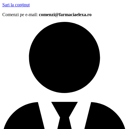
Sari la conținut
Comenzi pe e-mail:
comenzi@farmaciaelexa.ro