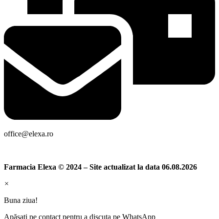
office@elexa.ro
Farmacia Elexa © 2024 – Site actualizat la data 06.08.2026
×
Buna ziua!
Apăsați pe contact pentru a discuta pe WhatsApp