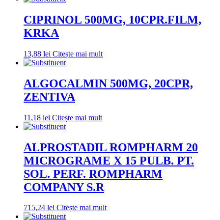
CIPRINOL 500MG, 10CPR.FILM,
KRKA
13,88
lei
Citește mai mult
ALGOCALMIN 500MG, 20CPR,
ZENTIVA
11,18
lei
Citește mai mult
ALPROSTADIL ROMPHARM 20
MICROGRAME X 15 PULB. PT.
SOL. PERF. ROMPHARM
COMPANY S.R
715,24
lei
Citește mai mult