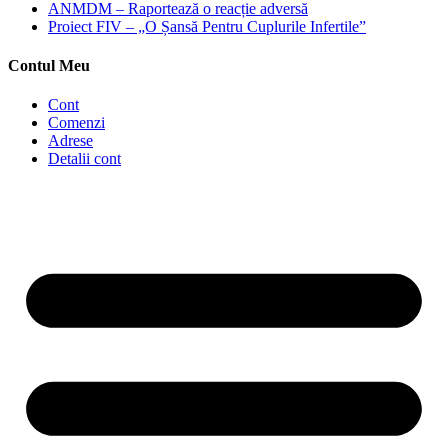
ANMDM – Raportează o reacție adversă
Proiect FIV – „O Șansă Pentru Cuplurile Infertile”
Contul Meu
Cont
Comenzi
Adrese
Detalii cont