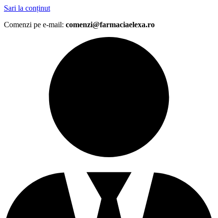
Sari la conținut
Comenzi pe e-mail:
comenzi@farmaciaelexa.ro