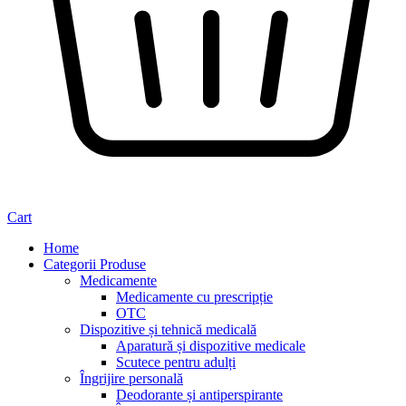
Cart
Home
Categorii Produse
Medicamente
Medicamente cu prescripție
OTC
Dispozitive și tehnică medicală
Aparatură și dispozitive medicale
Scutece pentru adulți
Îngrijire personală
Deodorante și antiperspirante