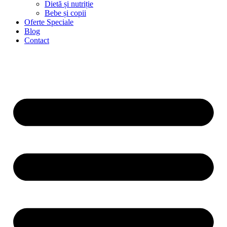
Dietă și nutriție
Bebe și copii
Oferte Speciale
Blog
Contact