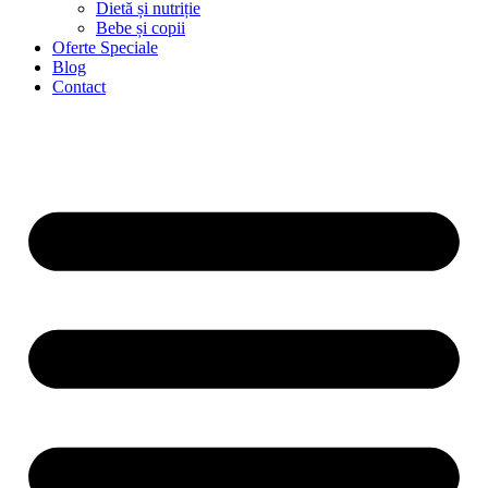
Dietă și nutriție
Bebe și copii
Oferte Speciale
Blog
Contact