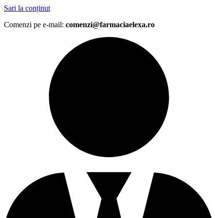
Sari la conținut
Comenzi pe e-mail:
comenzi@farmaciaelexa.ro