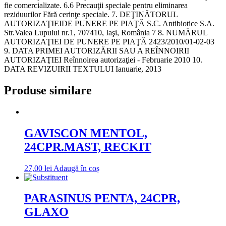
Produse similare
GAVISCON MENTOL,
24CPR.MAST, RECKIT
27,00
lei
Adaugă în coș
PARASINUS PENTA, 24CPR,
GLAXO