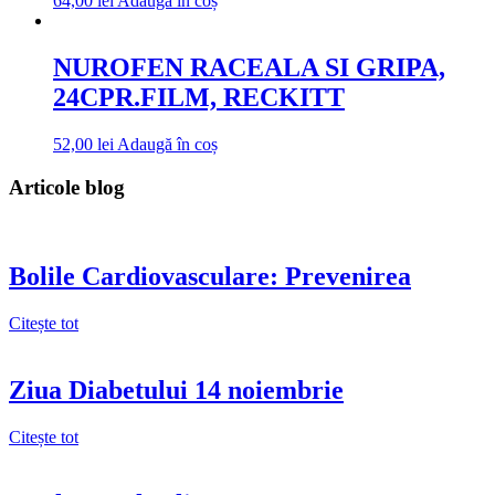
64,00
lei
Adaugă în coș
NUROFEN RACEALA SI GRIPA,
24CPR.FILM, RECKITT
52,00
lei
Adaugă în coș
Articole blog
Bolile Cardiovasculare: Prevenirea
Citește tot
Ziua Diabetului 14 noiembrie
Citește tot