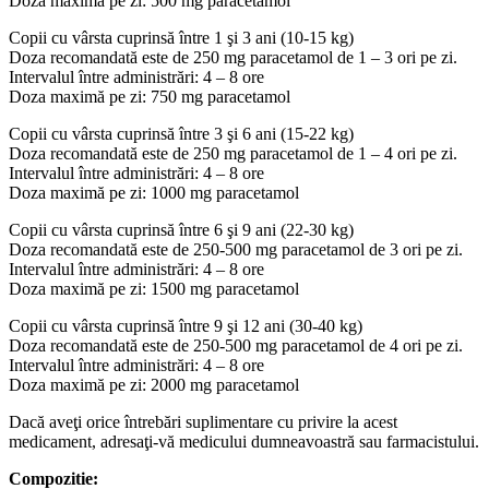
Doza maximă pe zi: 500 mg paracetamol
Copii cu vârsta cuprinsă între 1 şi 3 ani (10-15 kg)
Doza recomandată este de 250 mg paracetamol de 1 – 3 ori pe zi.
Intervalul între administrări: 4 – 8 ore
Doza maximă pe zi: 750 mg paracetamol
Copii cu vârsta cuprinsă între 3 şi 6 ani (15-22 kg)
Doza recomandată este de 250 mg paracetamol de 1 – 4 ori pe zi.
Intervalul între administrări: 4 – 8 ore
Doza maximă pe zi: 1000 mg paracetamol
Copii cu vârsta cuprinsă între 6 şi 9 ani (22-30 kg)
Doza recomandată este de 250-500 mg paracetamol de 3 ori pe zi.
Intervalul între administrări: 4 – 8 ore
Doza maximă pe zi: 1500 mg paracetamol
Copii cu vârsta cuprinsă între 9 şi 12 ani (30-40 kg)
Doza recomandată este de 250-500 mg paracetamol de 4 ori pe zi.
Intervalul între administrări: 4 – 8 ore
Doza maximă pe zi: 2000 mg paracetamol
Dacă aveţi orice întrebări suplimentare cu privire la acest
medicament, adresaţi-vă medicului dumneavoastră sau farmacistului.
Compozitie: