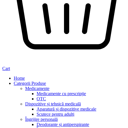
Cart
Home
Categorii Produse
Medicamente
Medicamente cu prescripție
OTC
Dispozitive și tehnică medicală
Aparatură și dispozitive medicale
Scutece pentru adulți
Îngrijire personală
Deodorante și antiperspirante