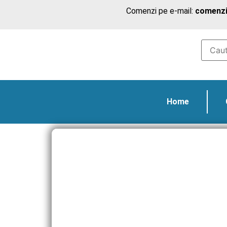
Comenzi pe e-mail:
comenzi
Home