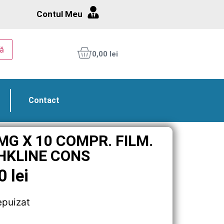
Contul Meu
ă
0,00
lei
Contact
MG X 10 COMPR. FILM.
HKLINE CONS
50
lei
epuizat