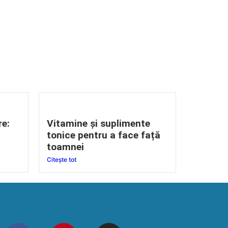
re:
Vitamine și suplimente
tonice pentru a face față
toamnei
Citește tot