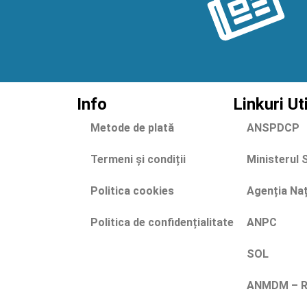
Info
Linkuri Ut
Metode de plată
ANSPDCP
Termeni și condiții
Ministerul 
Politica cookies
Agenția Na
Politica de confidențialitate
ANPC
SOL
ANMDM – Ra