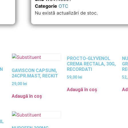
Categorie
OTC
Nu există actualizări de stoc.
PROCTO-GLYVENOL
NU
CREMA RECTALA, 30G,
GR
IN
RECORDATI
RE
GAVISCON CAPSUNI,
24CPR.MAST, RECKIT
59,00
lei
52
29,00
lei
Adaugă în coș
Ad
Adaugă în coș
IL