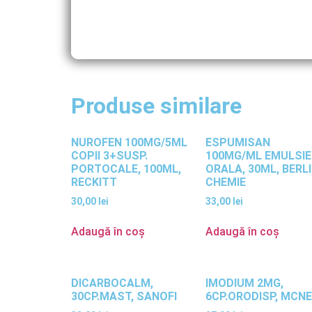
Produse similare
NUROFEN 100MG/5ML
ESPUMISAN
COPII 3+SUSP.
100MG/ML EMULSIE
PORTOCALE, 100ML,
ORALA, 30ML, BERL
RECKITT
CHEMIE
30,00
lei
33,00
lei
Adaugă în coș
Adaugă în coș
DICARBOCALM,
IMODIUM 2MG,
30CP.MAST, SANOFI
6CP.ORODISP, MCNE