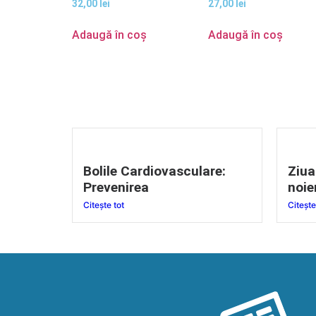
32,00
lei
27,00
lei
Adaugă în coș
Adaugă în coș
Bolile Cardiovasculare:
Ziua
Prevenirea
noie
Citește tot
Citește