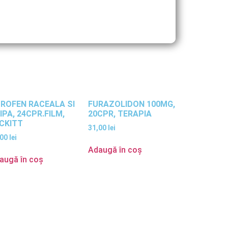
ROFEN RACEALA SI
FURAZOLIDON 100MG,
IPA, 24CPR.FILM,
20CPR, TERAPIA
CKITT
31,00
lei
,00
lei
Adaugă în coș
augă în coș