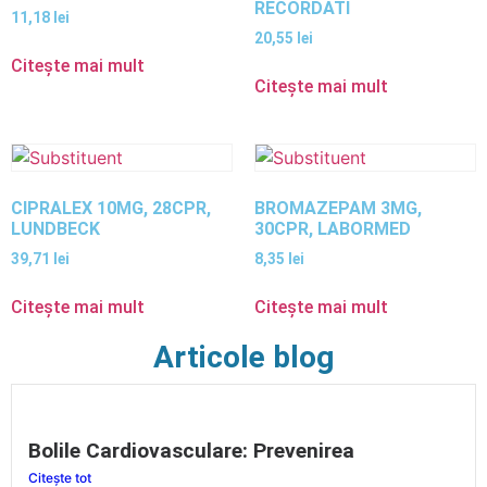
RECORDATI
11,18
lei
20,55
lei
Citește mai mult
Citește mai mult
CIPRALEX 10MG, 28CPR,
BROMAZEPAM 3MG,
LUNDBECK
30CPR, LABORMED
39,71
lei
8,35
lei
Citește mai mult
Citește mai mult
Articole blog
Bolile Cardiovasculare: Prevenirea
Citește tot