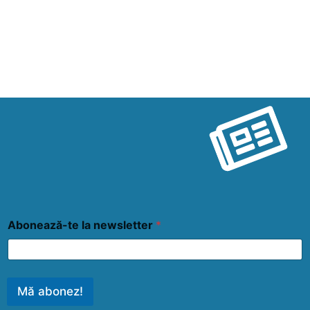
Abonează-te la newsletter
*
Mă abonez!