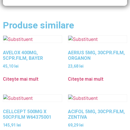
Produse similare
AVELOX 400MG,
AERIUS 5MG, 30CPR.FILM,
5CPR.FILM, BAYER
ORGANON
45,10
lei
23,68
lei
Citește mai mult
Citește mai mult
CELLCEPT 500MG X
ACIFOL 5MG, 30CPR.FILM,
50CP.FILM W64375001
ZENTIVA
145,91
lei
69,29
lei