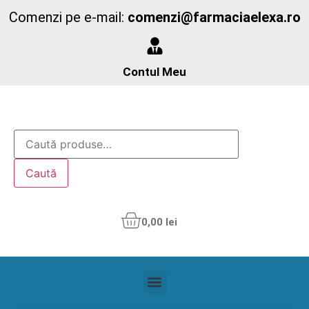
Comenzi pe e-mail:
comenzi@farmaciaelexa.ro
Contul Meu
Caută
0,00
lei