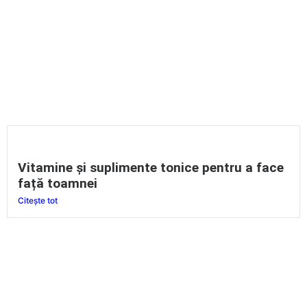
Vitamine și suplimente tonice pentru a face
față toamnei
Citește tot