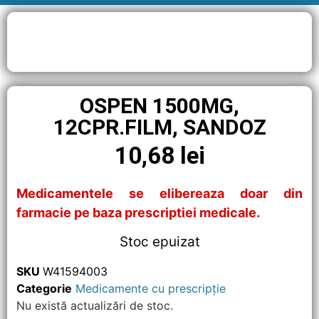
OSPEN 1500MG,
12CPR.FILM, SANDOZ
10,68
lei
Medicamentele se elibereaza doar din
farmacie pe baza prescriptiei medicale.
Stoc epuizat
SKU
W41594003
Categorie
Medicamente cu prescripție
Nu există actualizări de stoc.