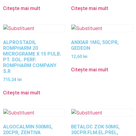
Citește mai mult
Citește mai mult
ALPROSTADIL
ANXIAR 1MG, 50CPR,
ROMPHARM 20
GEDEON
MICROGRAME X 15 PULB.
12,60
lei
PT. SOL. PERF.
ROMPHARM COMPANY
Citește mai mult
S.R
715,24
lei
Citește mai mult
ALGOCALMIN 500MG,
BETALOC ZOK 50MG,
20CPR, ZENTIVA
30CPR.FLM.EL.PREL,