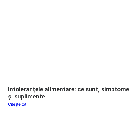
Intoleranțele alimentare: ce sunt, simptome
și suplimente
Citește tot