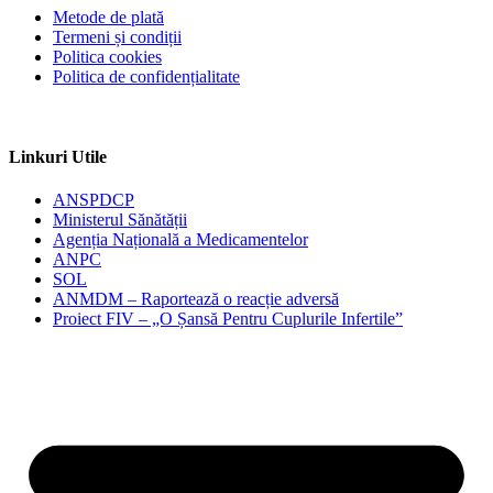
Metode de plată
Termeni și condiții
Politica cookies
Politica de confidențialitate
Linkuri Utile
ANSPDCP
Ministerul Sănătății
Agenția Națională a Medicamentelor
ANPC
SOL
ANMDM – Raportează o reacție adversă
Proiect FIV – „O Șansă Pentru Cuplurile Infertile”