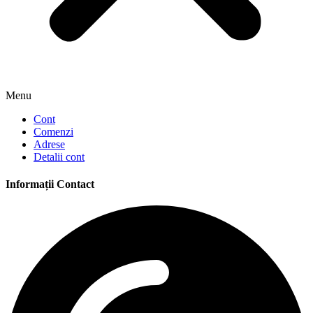
Menu
Cont
Comenzi
Adrese
Detalii cont
Informații Contact