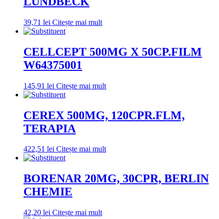
LUNDBECK
39,71
lei
Citește mai mult
CELLCEPT 500MG X 50CP.FILM
W64375001
145,91
lei
Citește mai mult
CEREX 500MG, 120CPR.FLM,
TERAPIA
422,51
lei
Citește mai mult
BORENAR 20MG, 30CPR, BERLIN
CHEMIE
42,20
lei
Citește mai mult