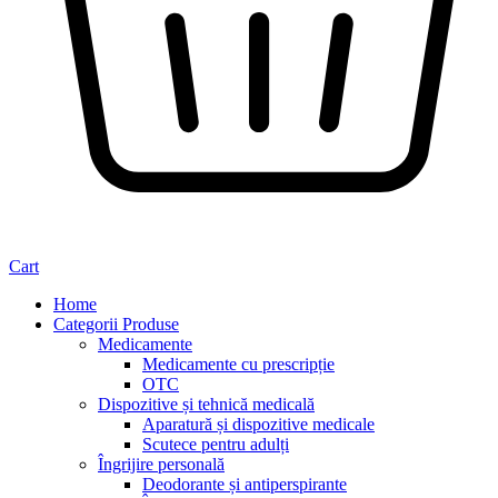
Cart
Home
Categorii Produse
Medicamente
Medicamente cu prescripție
OTC
Dispozitive și tehnică medicală
Aparatură și dispozitive medicale
Scutece pentru adulți
Îngrijire personală
Deodorante și antiperspirante