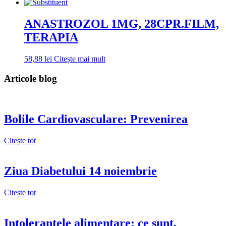
ANASTROZOL 1MG, 28CPR.FILM,
TERAPIA
58,88
lei
Citește mai mult
Articole blog
Bolile Cardiovasculare: Prevenirea
Citește tot
Ziua Diabetului 14 noiembrie
Citește tot
Intoleranțele alimentare: ce sunt,