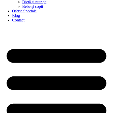
Dietă și nutriție
Bebe și copii
Oferte Speciale
Blog
Contact