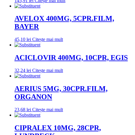
145,91
lei
Citește mai mult
AVELOX 400MG, 5CPR.FILM,
BAYER
45,10
lei
Citește mai mult
ACICLOVIR 400MG, 10CPR, EGIS
32,24
lei
Citește mai mult
AERIUS 5MG, 30CPR.FILM,
ORGANON
23,68
lei
Citește mai mult
CIPRALEX 10MG, 28CPR,