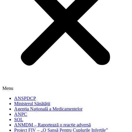
Menu
ANSPDCP
Ministerul Sănătății
Agenția Națională a Medicamentelor
ANPC
SOL
ANMDM – Raportează o reacție adversă
Proiect FIV – „O Șansă Pentru Cuplurile Infertile”