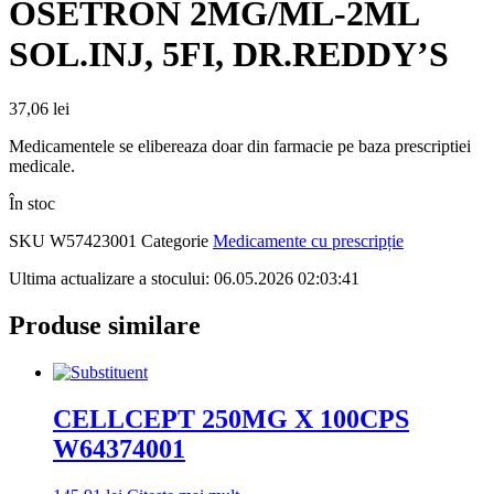
OSETRON 2MG/ML-2ML
SOL.INJ, 5FI, DR.REDDY’S
37,06
lei
Medicamentele se elibereaza doar din farmacie pe baza prescriptiei
medicale.
În stoc
SKU
W57423001
Categorie
Medicamente cu prescripție
Ultima actualizare a stocului: 06.05.2026 02:03:41
Produse similare
CELLCEPT 250MG X 100CPS
W64374001