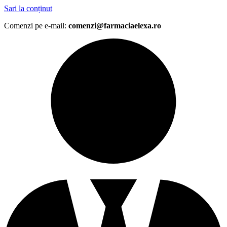
Sari la conținut
Comenzi pe e-mail:
comenzi@farmaciaelexa.ro