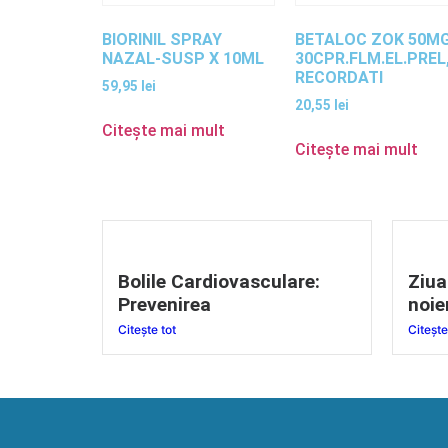
BIORINIL SPRAY
BETALOC ZOK 50MG
NAZAL-SUSP X 10ML
30CPR.FLM.EL.PREL
RECORDATI
59,95
lei
20,55
lei
Citește mai mult
Citește mai mult
Bolile Cardiovasculare:
Ziua
Prevenirea
noie
Citește tot
Citește