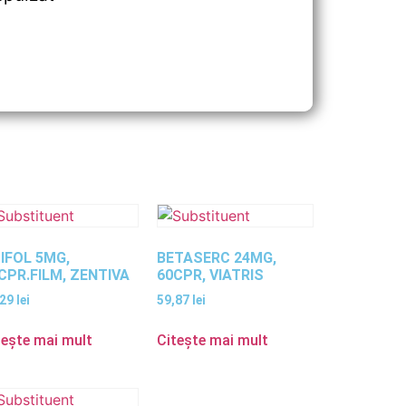
IFOL 5MG,
BETASERC 24MG,
CPR.FILM, ZENTIVA
60CPR, VIATRIS
,29
lei
59,87
lei
tește mai mult
Citește mai mult