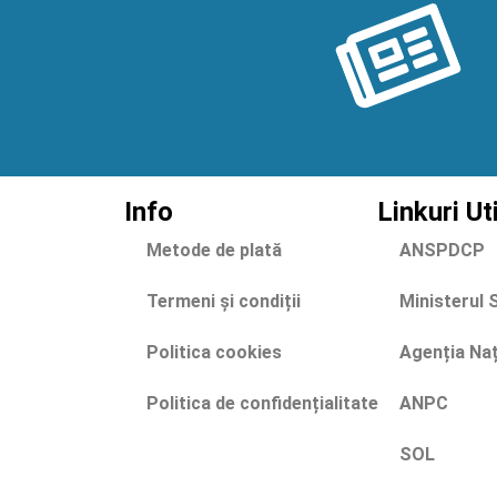
Info
Linkuri Ut
Metode de plată
ANSPDCP
Termeni și condiții
Ministerul 
Politica cookies
Agenția Na
Politica de confidențialitate
ANPC
SOL