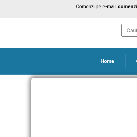
Comenzi pe e-mail:
comenzi
Home