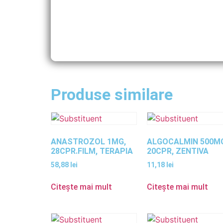
Produse similare
ANASTROZOL 1MG,
ALGOCALMIN 500M
28CPR.FILM, TERAPIA
20CPR, ZENTIVA
58,88
lei
11,18
lei
Citește mai mult
Citește mai mult