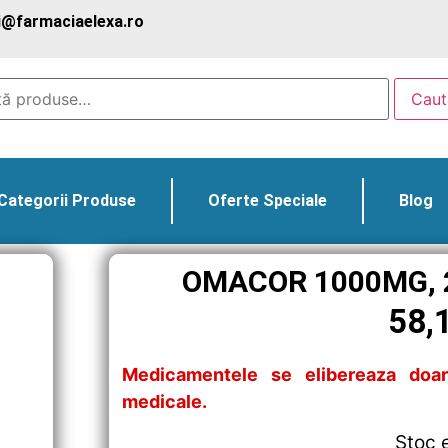
@farmaciaelexa.ro
Caut
Categorii Produse
Oferte Speciale
Blog
OMACOR 1000MG, 2
58,
Medicamentele se elibereaza doar
medicale.
Stoc 