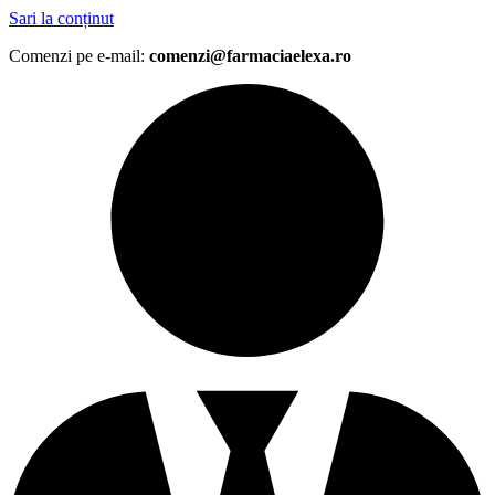
Sari la conținut
Comenzi pe e-mail:
comenzi@farmaciaelexa.ro