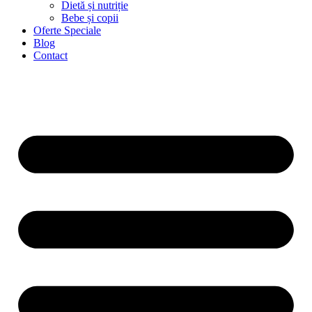
Dietă și nutriție
Bebe și copii
Oferte Speciale
Blog
Contact