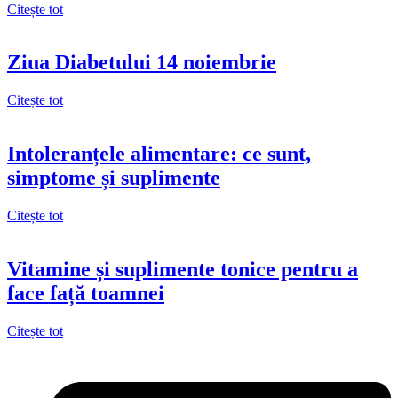
Citește tot
Ziua Diabetului 14 noiembrie
Citește tot
Intoleranțele alimentare: ce sunt,
simptome și suplimente
Citește tot
Vitamine și suplimente tonice pentru a
face față toamnei
Citește tot