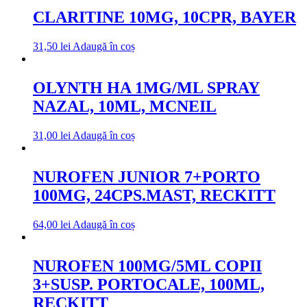
CLARITINE 10MG, 10CPR, BAYER
31,50
lei
Adaugă în coș
OLYNTH HA 1MG/ML SPRAY
NAZAL, 10ML, MCNEIL
31,00
lei
Adaugă în coș
NUROFEN JUNIOR 7+PORTO
100MG, 24CPS.MAST, RECKITT
64,00
lei
Adaugă în coș
NUROFEN 100MG/5ML COPII
3+SUSP. PORTOCALE, 100ML,
RECKITT