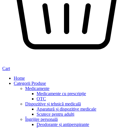
Cart
Home
Categorii Produse
Medicamente
Medicamente cu prescripție
OTC
Dispozitive și tehnică medicală
Aparatură și dispozitive medicale
Scutece pentru adulți
Îngrijire personală
Deodorante și antiperspirante