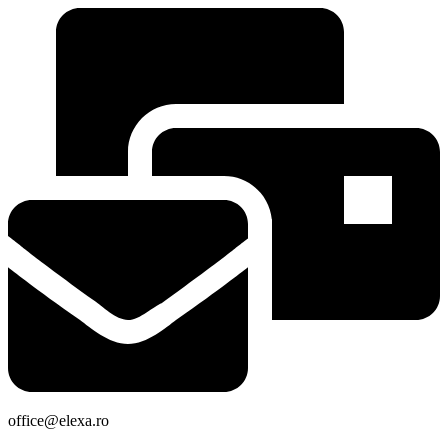
office@elexa.ro