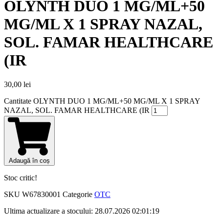
OLYNTH DUO 1 MG/ML+50
MG/ML X 1 SPRAY NAZAL,
SOL. FAMAR HEALTHCARE
(IR
30,00
lei
Cantitate OLYNTH DUO 1 MG/ML+50 MG/ML X 1 SPRAY
NAZAL, SOL. FAMAR HEALTHCARE (IR
Adaugă în coș
Stoc critic!
SKU
W67830001
Categorie
OTC
Ultima actualizare a stocului: 28.07.2026 02:01:19