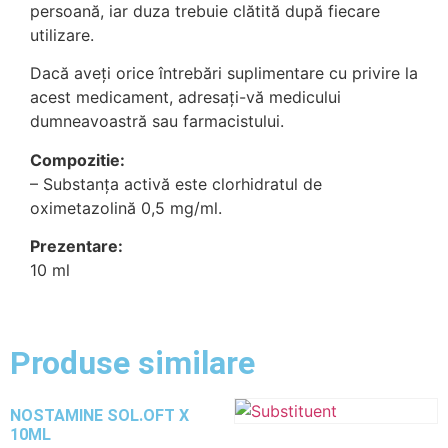
persoană, iar duza trebuie clătită după fiecare
utilizare.
Dacă aveți orice întrebări suplimentare cu privire la
acest medicament, adresați-vă medicului
dumneavoastră sau farmacistului.
Compozitie:
– Substanța activă este clorhidratul de
oximetazolină 0,5 mg/ml.
Prezentare:
10 ml
Produse similare
NOSTAMINE SOL.OFT X
10ML