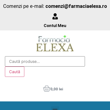
Comenzi pe e-mail:
comenzi@farmaciaelexa.ro
Contul Meu
Caută
0,00
lei