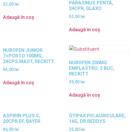
PARASINUS PENTA,
23,00
lei
24CPR, GLAXO
53,00
lei
Adaugă în coș
Adaugă în coș
NUROFEN JUNIOR
7+PORTO 100MG,
24CPS.MAST, RECKITT
NUROFEN 200MG
EMPLASTRU, 2 BUC,
64,00
lei
RECKITT
39,00
lei
Adaugă în coș
Adaugă în coș
ASPIRIN PLUS C,
OTIPAX PIC.AURICULARE,
20CPR.EF, BAYER
16G, DR.REDDYS
46,00
lei
32,00
lei