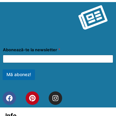
Abonează-te la newsletter
*
Mă abonez!
Info