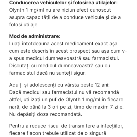
Conducerea vehiculelor şi folosirea utilajelor:
Olynth 1 mg/ml nu are niciun efect cunoscut
asupra capacităţii de a conduce vehicule şi de a
folosi utilaje.
Mod de administrare:
Luați întotdeauna acest medicament exact așa
cum este descris în acest prospect sau așa cum v-
a spus medicul dumneavoastră sau farmacistul.
Discutați cu medicul dumneavoastră sau cu
farmacistul dacă nu sunteți sigur.
Adulţi şi adolescenţi cu vârsta peste 12 ani:
Dacă medicul sau farmacistul nu vă recomandă
altfel, utilizaţi un puf de Olynth 1 mg/ml în fiecare
nară, de până la 3 ori pe zi, timp de maxim 7 zile.
Nu depăşiţi doza recomandată.
Pentru a reduce riscul de transmitere a infecțiilor,
fiecare flacon trebuie utilizat de o singură