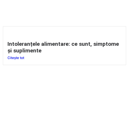
Intoleranțele alimentare: ce sunt, simptome
și suplimente
Citește tot