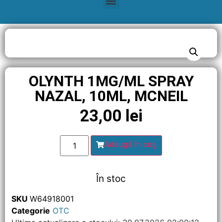
OLYNTH 1MG/ML SPRAY
NAZAL, 10ML, MCNEIL
23,00
lei
Adaugă în coș
În stoc
SKU
W64918001
Categorie
OTC