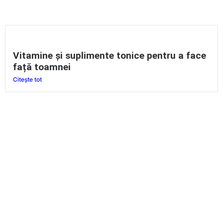
Vitamine și suplimente tonice pentru a face
față toamnei
Citește tot