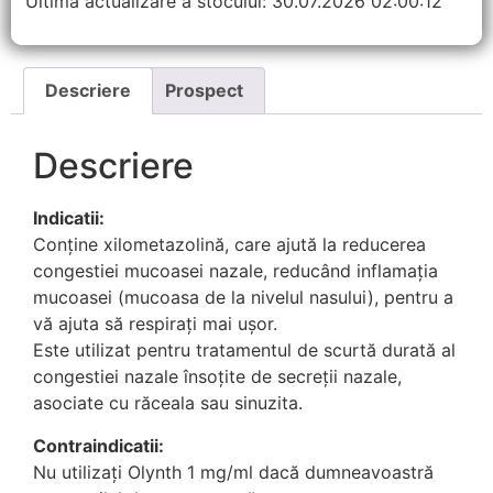
Ultima actualizare a stocului: 30.07.2026 02:00:12
Descriere
Prospect
Descriere
Indicatii:
Conţine xilometazolină, care ajută la reducerea
congestiei mucoasei nazale, reducând inflamaţia
mucoasei (mucoasa de la nivelul nasului), pentru a
vă ajuta să respiraţi mai uşor.
Este utilizat pentru tratamentul de scurtă durată al
congestiei nazale însoţite de secreţii nazale,
asociate cu răceala sau sinuzita.
Contraindicatii:
Nu utilizaţi Olynth 1 mg/ml dacă dumneavoastră