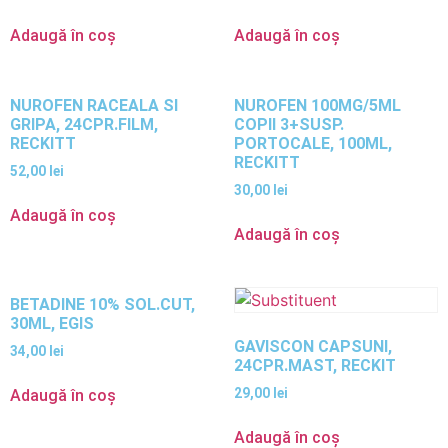
Adaugă în coș
Adaugă în coș
NUROFEN RACEALA SI
NUROFEN 100MG/5ML
GRIPA, 24CPR.FILM,
COPII 3+SUSP.
RECKITT
PORTOCALE, 100ML,
RECKITT
52,00
lei
30,00
lei
Adaugă în coș
Adaugă în coș
BETADINE 10% SOL.CUT,
30ML, EGIS
GAVISCON CAPSUNI,
34,00
lei
24CPR.MAST, RECKIT
29,00
lei
Adaugă în coș
Adaugă în coș