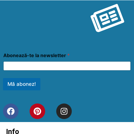
Abonează-te la newsletter
*
Mă abonez!
Info