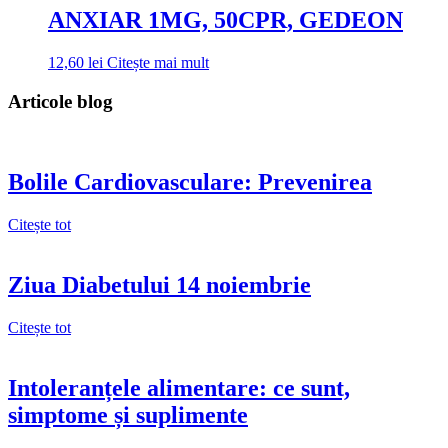
ANXIAR 1MG, 50CPR, GEDEON
12,60
lei
Citește mai mult
Articole blog
Bolile Cardiovasculare: Prevenirea
Citește tot
Ziua Diabetului 14 noiembrie
Citește tot
Intoleranțele alimentare: ce sunt,
simptome și suplimente