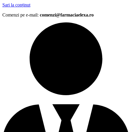
Sari la conținut
Comenzi pe e-mail:
comenzi@farmaciaelexa.ro