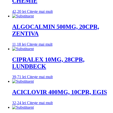
CHEMIE
42,20
lei
Citește mai mult
ALGOCALMIN 500MG, 20CPR,
ZENTIVA
11,18
lei
Citește mai mult
CIPRALEX 10MG, 28CPR,
LUNDBECK
39,71
lei
Citește mai mult
ACICLOVIR 400MG, 10CPR, EGIS
32,24
lei
Citește mai mult