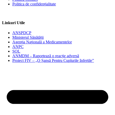
Politica de confidențialitate
Linkuri Utile
ANSPDCP
Ministerul Sănătății
Agenția Națională a Medicamentelor
ANPC
SOL
ANMDM – Raportează o reacție adversă
Proiect FIV – „O Șansă Pentru Cuplurile Infertile”