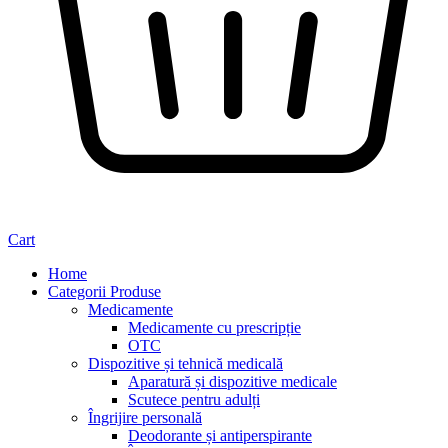
Cart
Home
Categorii Produse
Medicamente
Medicamente cu prescripție
OTC
Dispozitive și tehnică medicală
Aparatură și dispozitive medicale
Scutece pentru adulți
Îngrijire personală
Deodorante și antiperspirante