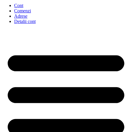
Cont
Comenzi
Adrese
Detalii cont