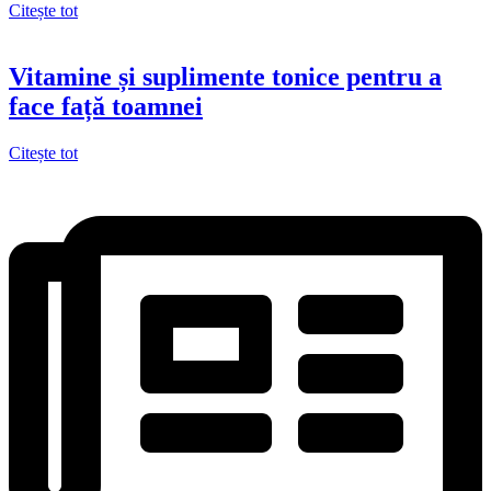
Citește tot
Vitamine și suplimente tonice pentru a
face față toamnei
Citește tot