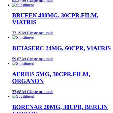
95,37
lei
Citește mai mult
BRUFEN 400MG, 30CPR.FILM,
VIATRIS
23,19
lei
Citește mai mult
BETASERC 24MG, 60CPR, VIATRIS
59,87
lei
Citește mai mult
AERIUS 5MG, 30CPR.FILM,
ORGANON
23,68
lei
Citește mai mult
BORENAR 20MG, 30CPR, BERLIN