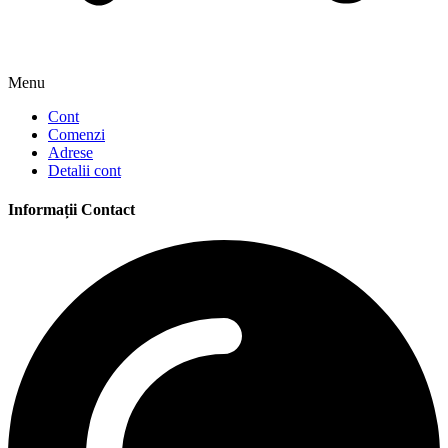
Menu
Cont
Comenzi
Adrese
Detalii cont
Informații Contact