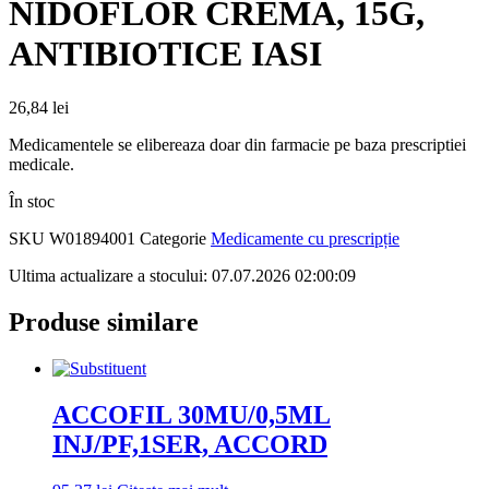
NIDOFLOR CREMA, 15G,
ANTIBIOTICE IASI
26,84
lei
Medicamentele se elibereaza doar din farmacie pe baza prescriptiei
medicale.
În stoc
SKU
W01894001
Categorie
Medicamente cu prescripție
Ultima actualizare a stocului: 07.07.2026 02:00:09
Produse similare
ACCOFIL 30MU/0,5ML
INJ/PF,1SER, ACCORD