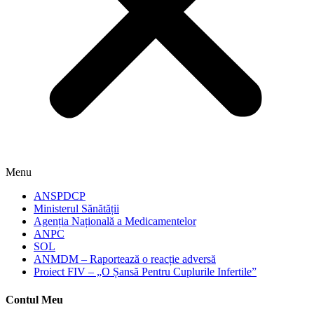
Menu
ANSPDCP
Ministerul Sănătății
Agenția Națională a Medicamentelor
ANPC
SOL
ANMDM – Raportează o reacție adversă
Proiect FIV – „O Șansă Pentru Cuplurile Infertile”
Contul Meu