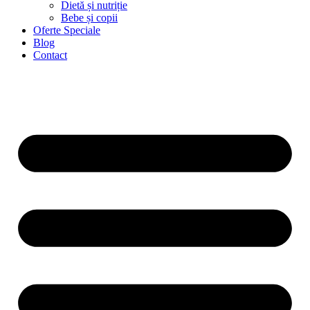
Dietă și nutriție
Bebe și copii
Oferte Speciale
Blog
Contact