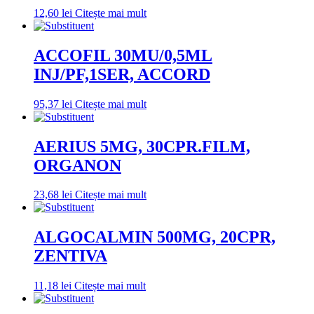
12,60
lei
Citește mai mult
ACCOFIL 30MU/0,5ML
INJ/PF,1SER, ACCORD
95,37
lei
Citește mai mult
AERIUS 5MG, 30CPR.FILM,
ORGANON
23,68
lei
Citește mai mult
ALGOCALMIN 500MG, 20CPR,
ZENTIVA
11,18
lei
Citește mai mult