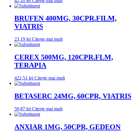
42,20
lei
Citește mai mult
BRUFEN 400MG, 30CPR.FILM,
VIATRIS
23,19
lei
Citește mai mult
CEREX 500MG, 120CPR.FLM,
TERAPIA
422,51
lei
Citește mai mult
BETASERC 24MG, 60CPR, VIATRIS
59,87
lei
Citește mai mult
ANXIAR 1MG, 50CPR, GEDEON