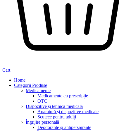
Cart
Home
Categorii Produse
Medicamente
Medicamente cu prescripție
OTC
Dispozitive și tehnică medicală
Aparatură și dispozitive medicale
Scutece pentru adulți
Îngrijire personală
Deodorante și antiperspirante