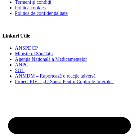
Termeni și condiții
Politica cookies
Politica de confidențialitate
Linkuri Utile
ANSPDCP
Ministerul Sănătății
Agenția Națională a Medicamentelor
ANPC
SOL
ANMDM – Raportează o reacție adversă
Proiect FIV – „O Șansă Pentru Cuplurile Infertile”