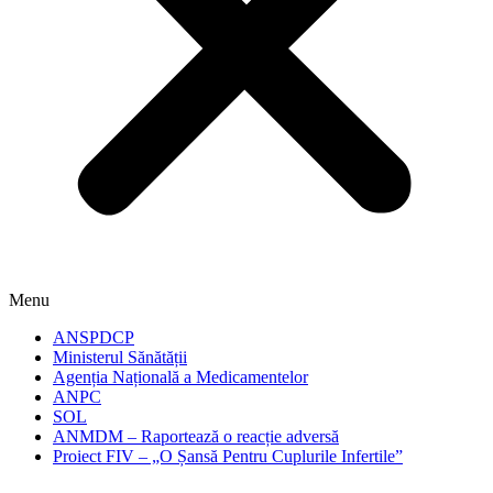
Menu
ANSPDCP
Ministerul Sănătății
Agenția Națională a Medicamentelor
ANPC
SOL
ANMDM – Raportează o reacție adversă
Proiect FIV – „O Șansă Pentru Cuplurile Infertile”