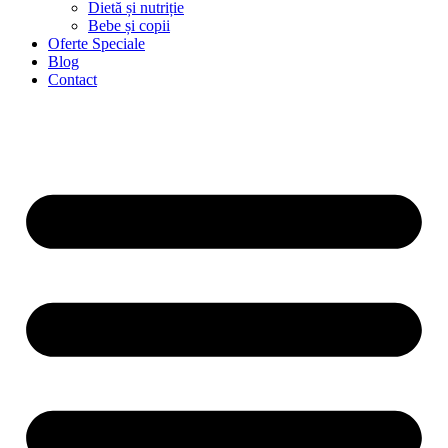
Dietă și nutriție
Bebe și copii
Oferte Speciale
Blog
Contact