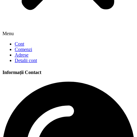
Menu
Cont
Comenzi
Adrese
Detalii cont
Informații Contact