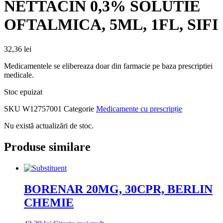
NETTACIN 0,3% SOLUTIE
OFTALMICA, 5ML, 1FL, SIFI
32,36
lei
Medicamentele se elibereaza doar din farmacie pe baza prescriptiei
medicale.
Stoc epuizat
SKU
W12757001
Categorie
Medicamente cu prescripție
Nu există actualizări de stoc.
Produse similare
BORENAR 20MG, 30CPR, BERLIN
CHEMIE