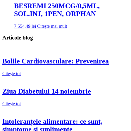
BESREMI 250MCG/0,5ML,
SOL.INJ, 1PEN, ORPHAN
7.554,49
lei
Citește mai mult
Articole blog
Bolile Cardiovasculare: Prevenirea
Citește tot
Ziua Diabetului 14 noiembrie
Citește tot
Intoleranțele alimentare: ce sunt,
simptome și suplimente