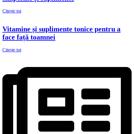
Citește tot
Vitamine și suplimente tonice pentru a
face față toamnei
Citește tot