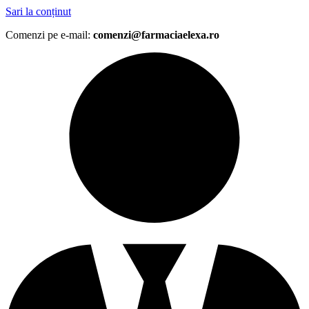
Sari la conținut
Comenzi pe e-mail:
comenzi@farmaciaelexa.ro