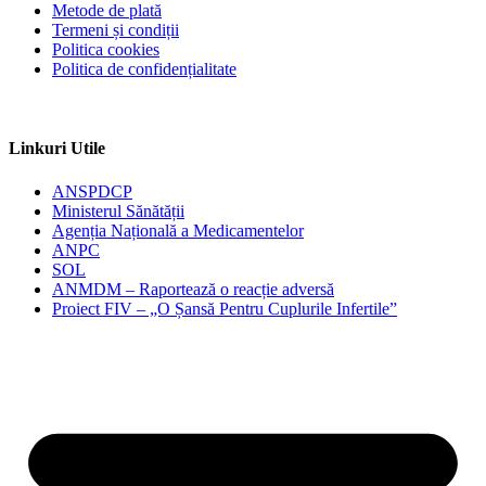
Metode de plată
Termeni și condiții
Politica cookies
Politica de confidențialitate
Linkuri Utile
ANSPDCP
Ministerul Sănătății
Agenția Națională a Medicamentelor
ANPC
SOL
ANMDM – Raportează o reacție adversă
Proiect FIV – „O Șansă Pentru Cuplurile Infertile”