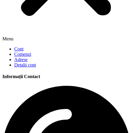
Menu
Cont
Comenzi
Adrese
Detalii cont
Informații Contact