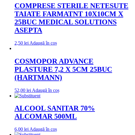
COMPRESE STERILE NETESUTE
TAIATE FARMATNT 10X10CM X
25BUC MEDICAL SOLUTIONS
ASEPTA
2,50
lei
Adaugă în coș
COSMOPOR ADVANCE
PLASTURE 7,2 X 5CM 25BUC
(HARTMANN)
52,00
lei
Adaugă în coș
ALCOOL SANITAR 70%
ALCOMAR 500ML
6,00
lei
Adaugă în coș