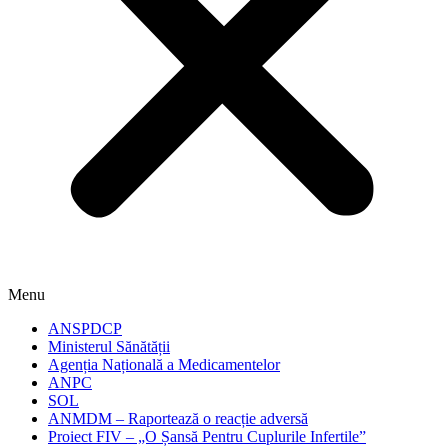
Menu
ANSPDCP
Ministerul Sănătății
Agenția Națională a Medicamentelor
ANPC
SOL
ANMDM – Raportează o reacție adversă
Proiect FIV – „O Șansă Pentru Cuplurile Infertile”