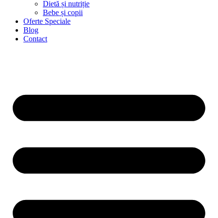
Dietă și nutriție
Bebe și copii
Oferte Speciale
Blog
Contact