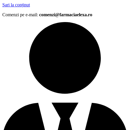
Sari la conținut
Comenzi pe e-mail:
comenzi@farmaciaelexa.ro