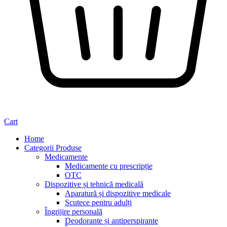
Cart
Home
Categorii Produse
Medicamente
Medicamente cu prescripție
OTC
Dispozitive și tehnică medicală
Aparatură și dispozitive medicale
Scutece pentru adulți
Îngrijire personală
Deodorante și antiperspirante