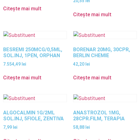
20,55
lei
Citește mai mult
Citește mai mult
BESREMI 250MCG/0,5ML,
BORENAR 20MG, 30CPR,
SOL.INJ, 1PEN, ORPHAN
BERLIN CHEMIE
7.554,49
lei
42,20
lei
Citește mai mult
Citește mai mult
ALGOCALMIN 1G/2ML
ANASTROZOL 1MG,
SOL.INJ, 5FIOLE, ZENTIVA
28CPR.FILM, TERAPIA
7,99
lei
58,88
lei