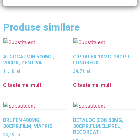
Produse similare
ALGOCALMIN 500MG,
CIPRALEX 10MG, 28CPR,
20CPR, ZENTIVA
LUNDBECK
11,18
lei
39,71
lei
Citește mai mult
Citește mai mult
BRUFEN 400MG,
BETALOC ZOK 50MG,
30CPR.FILM, VIATRIS
30CPR.FLM.EL.PREL,
RECORDATI
23,19
lei