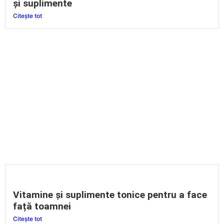
și suplimente
Citește tot
Vitamine și suplimente tonice pentru a face
față toamnei
Citește tot