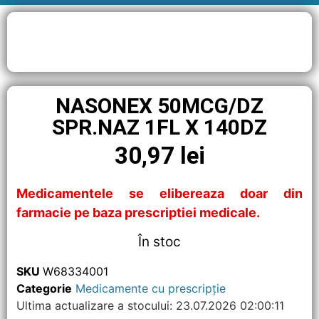
NASONEX 50MCG/DZ
SPR.NAZ 1FL X 140DZ
30,97
lei
Medicamentele se elibereaza doar din
farmacie pe baza prescriptiei medicale.
În stoc
SKU
W68334001
Categorie
Medicamente cu prescripție
Ultima actualizare a stocului: 23.07.2026 02:00:11