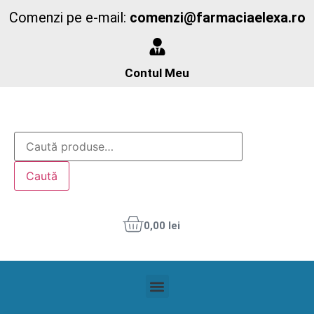
Comenzi pe e-mail:
comenzi@farmaciaelexa.ro
Contul Meu
Caută
0,00
lei