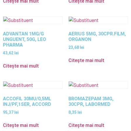
Citește mai mult
Citește mai mult
ADVANTAN 1MG/G
AERIUS 5MG, 30CPR.FILM,
UNGUENT, 50G, LEO
ORGANON
PHARMA
23,68
lei
43,62
lei
Citește mai mult
Citește mai mult
ACCOFIL 30MU/0,5ML
BROMAZEPAM 3MG,
INJ/PF,1SER, ACCORD
30CPR, LABORMED
95,37
lei
8,35
lei
Citește mai mult
Citește mai mult