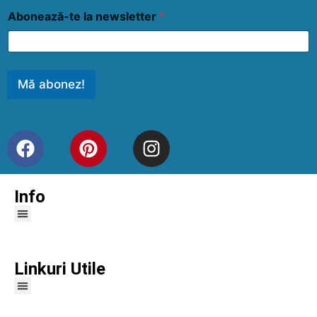
Abonează-te la newsletter
*
Mă abonez!
Info
Linkuri Utile