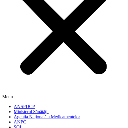
Menu
ANSPDCP
Ministerul Sănătății
Agenția Națională a Medicamentelor
ANPC
SOL