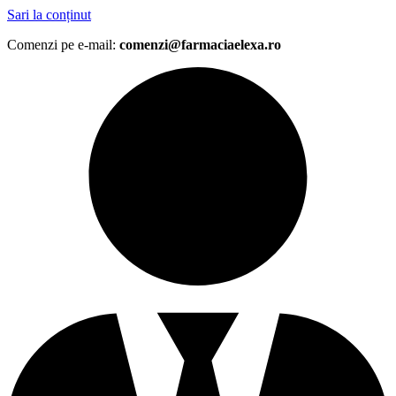
Sari la conținut
Comenzi pe e-mail:
comenzi@farmaciaelexa.ro