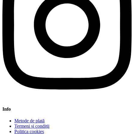
Info
Metode de plată
Termeni și condiții
Politica cookies