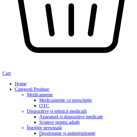
Cart
Home
Categorii Produse
Medicamente
Medicamente cu prescripție
OTC
Dispozitive și tehnică medicală
Aparatură și dispozitive medicale
Scutece pentru adulți
Îngrijire personală
Deodorante și antiperspirante