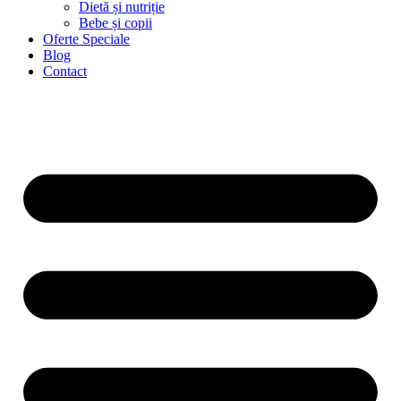
Dietă și nutriție
Bebe și copii
Oferte Speciale
Blog
Contact