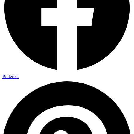
Pinterest