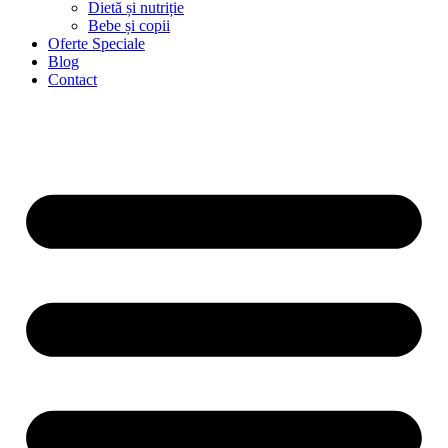
Dietă și nutriție
Bebe și copii
Oferte Speciale
Blog
Contact