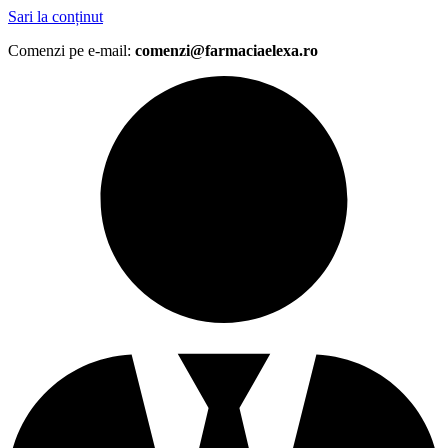
Sari la conținut
Comenzi pe e-mail:
comenzi@farmaciaelexa.ro