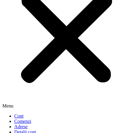
Menu
Cont
Comenzi
Adrese
Detalii cont