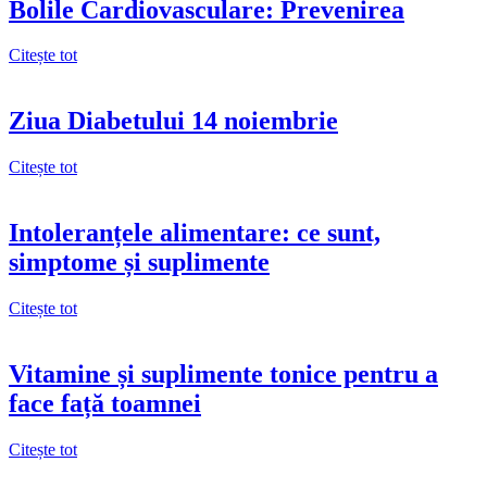
Bolile Cardiovasculare: Prevenirea
Citește tot
Ziua Diabetului 14 noiembrie
Citește tot
Intoleranțele alimentare: ce sunt,
simptome și suplimente
Citește tot
Vitamine și suplimente tonice pentru a
face față toamnei
Citește tot