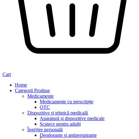
Cart
Home
Categorii Produse
Medicamente
Medicamente cu prescripție
OTC
Dispozitive și tehnică medicală
Aparatură și dispozitive medicale
Scutece pentru adulți
Îngrijire personală
Deodorante și antiperspirante