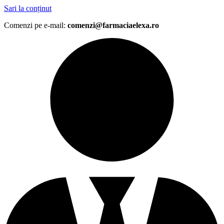
Sari la conținut
Comenzi pe e-mail:
comenzi@farmaciaelexa.ro