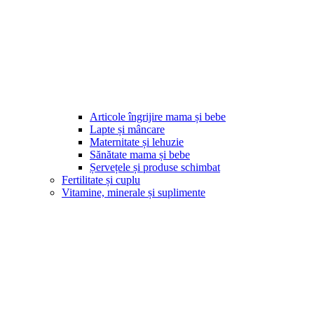
Articole îngrijire mama și bebe
Lapte și mâncare
Maternitate și lehuzie
Sănătate mama și bebe
Șervețele și produse schimbat
Fertilitate și cuplu
Vitamine, minerale și suplimente