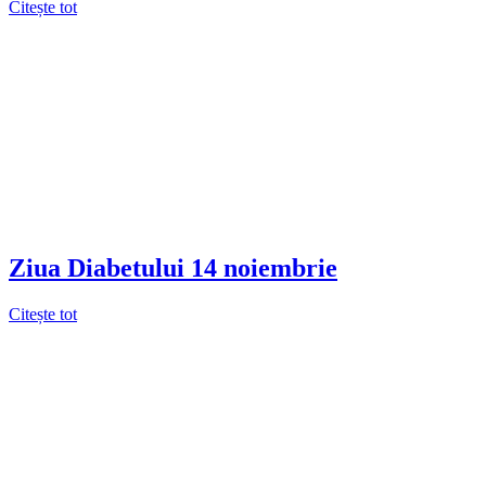
Citește tot
Ziua Diabetului 14 noiembrie
Citește tot