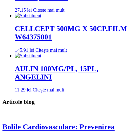
27,15
lei
Citește mai mult
CELLCEPT 500MG X 50CP.FILM
W64375001
145,91
lei
Citește mai mult
AULIN 100MG/PL, 15PL,
ANGELINI
11,29
lei
Citește mai mult
Articole blog
Bolile Cardiovasculare: Prevenirea