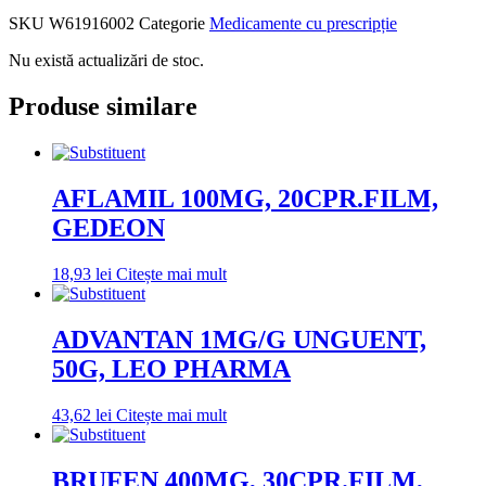
SKU
W61916002
Categorie
Medicamente cu prescripție
Nu există actualizări de stoc.
Produse similare
AFLAMIL 100MG, 20CPR.FILM,
GEDEON
18,93
lei
Citește mai mult
ADVANTAN 1MG/G UNGUENT,
50G, LEO PHARMA
43,62
lei
Citește mai mult
BRUFEN 400MG, 30CPR.FILM,