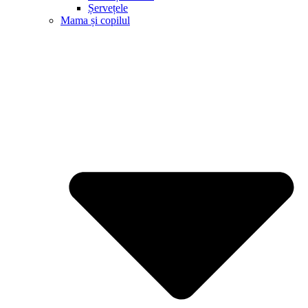
Șervețele
Mama și copilul