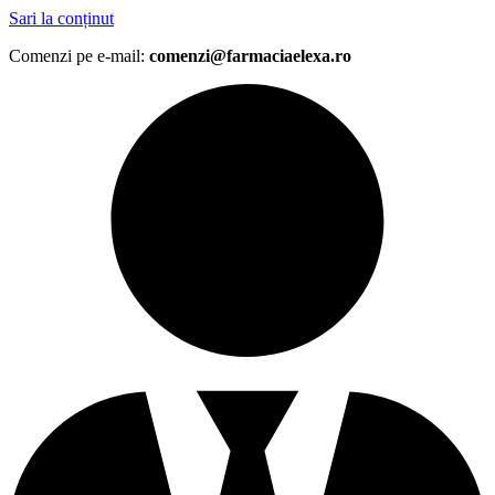
Sari la conținut
Comenzi pe e-mail:
comenzi@farmaciaelexa.ro