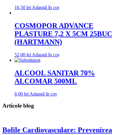
16,50
lei
Adaugă în coș
COSMOPOR ADVANCE
PLASTURE 7,2 X 5CM 25BUC
(HARTMANN)
52,00
lei
Adaugă în coș
ALCOOL SANITAR 70%
ALCOMAR 500ML
6,00
lei
Adaugă în coș
Articole blog
Bolile Cardiovasculare: Prevenirea