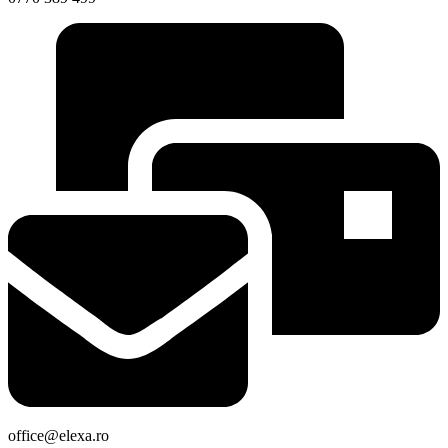
office@elexa.ro