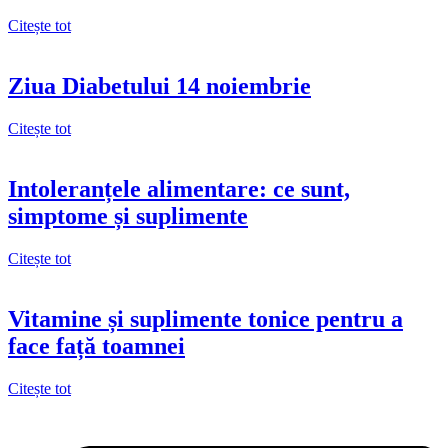
Citește tot
Ziua Diabetului 14 noiembrie
Citește tot
Intoleranțele alimentare: ce sunt,
simptome și suplimente
Citește tot
Vitamine și suplimente tonice pentru a
face față toamnei
Citește tot