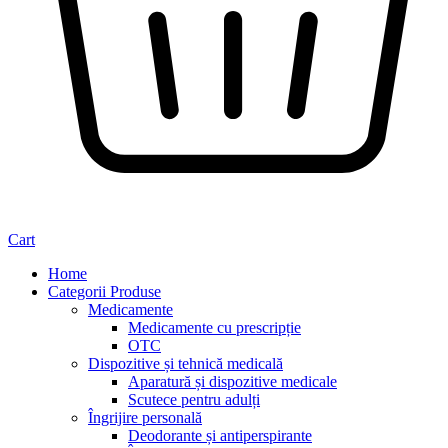
Cart
Home
Categorii Produse
Medicamente
Medicamente cu prescripție
OTC
Dispozitive și tehnică medicală
Aparatură și dispozitive medicale
Scutece pentru adulți
Îngrijire personală
Deodorante și antiperspirante