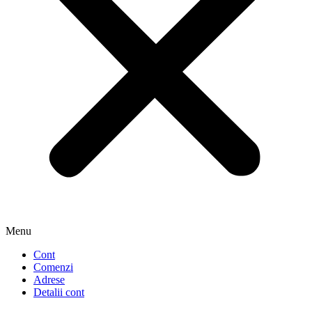
Menu
Cont
Comenzi
Adrese
Detalii cont