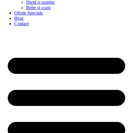
Dietă și nutriție
Bebe și copii
Oferte Speciale
Blog
Contact