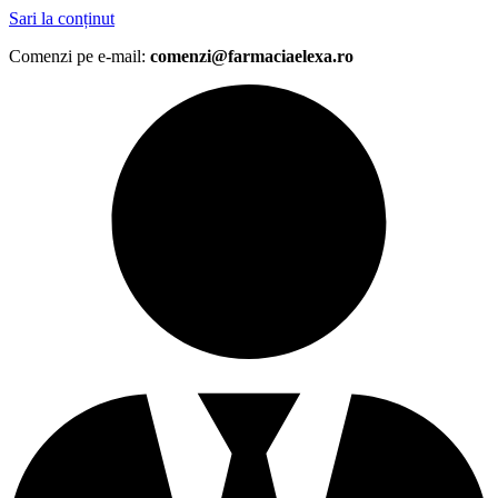
Sari la conținut
Comenzi pe e-mail:
comenzi@farmaciaelexa.ro