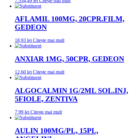
7.554,49
lei
Citește mai mult
AFLAMIL 100MG, 20CPR.FILM,
GEDEON
18,93
lei
Citește mai mult
ANXIAR 1MG, 50CPR, GEDEON
12,60
lei
Citește mai mult
ALGOCALMIN 1G/2ML SOL.INJ,
5FIOLE, ZENTIVA
7,99
lei
Citește mai mult
AULIN 100MG/PL, 15PL,