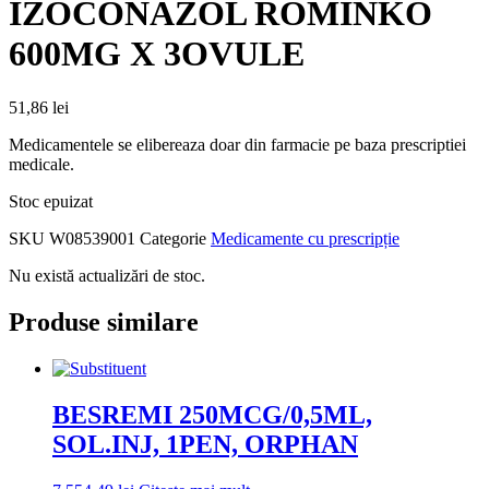
IZOCONAZOL ROMINKO
600MG X 3OVULE
51,86
lei
Medicamentele se elibereaza doar din farmacie pe baza prescriptiei
medicale.
Stoc epuizat
SKU
W08539001
Categorie
Medicamente cu prescripție
Nu există actualizări de stoc.
Produse similare
BESREMI 250MCG/0,5ML,
SOL.INJ, 1PEN, ORPHAN