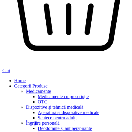
Cart
Home
Categorii Produse
Medicamente
Medicamente cu prescripție
OTC
Dispozitive și tehnică medicală
Aparatură și dispozitive medicale
Scutece pentru adulți
Îngrijire personală
Deodorante și antiperspirante