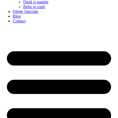
Dietă și nutriție
Bebe și copii
Oferte Speciale
Blog
Contact