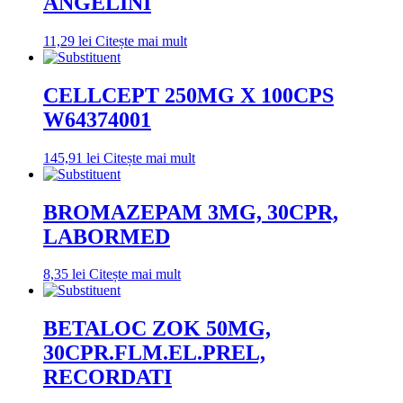
ANGELINI
11,29
lei
Citește mai mult
CELLCEPT 250MG X 100CPS
W64374001
145,91
lei
Citește mai mult
BROMAZEPAM 3MG, 30CPR,
LABORMED
8,35
lei
Citește mai mult
BETALOC ZOK 50MG,
30CPR.FLM.EL.PREL,
RECORDATI