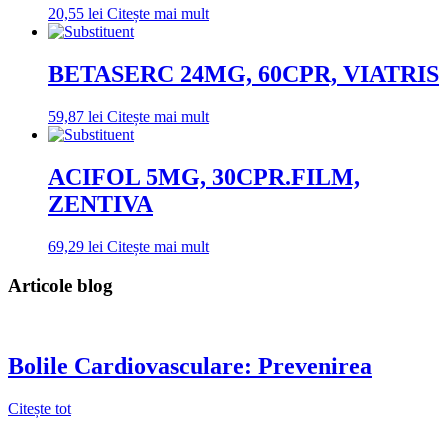
20,55
lei
Citește mai mult
BETASERC 24MG, 60CPR, VIATRIS
59,87
lei
Citește mai mult
ACIFOL 5MG, 30CPR.FILM,
ZENTIVA
69,29
lei
Citește mai mult
Articole blog
Bolile Cardiovasculare: Prevenirea
Citește tot