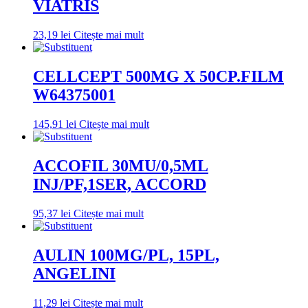
VIATRIS
23,19
lei
Citește mai mult
CELLCEPT 500MG X 50CP.FILM
W64375001
145,91
lei
Citește mai mult
ACCOFIL 30MU/0,5ML
INJ/PF,1SER, ACCORD
95,37
lei
Citește mai mult
AULIN 100MG/PL, 15PL,
ANGELINI
11,29
lei
Citește mai mult