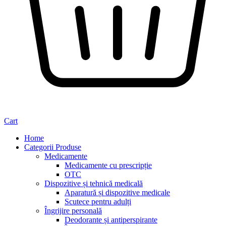
Cart
Home
Categorii Produse
Medicamente
Medicamente cu prescripție
OTC
Dispozitive și tehnică medicală
Aparatură și dispozitive medicale
Scutece pentru adulți
Îngrijire personală
Deodorante și antiperspirante