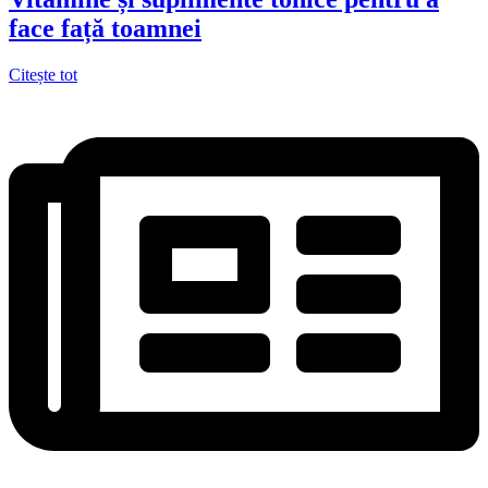
face față toamnei
Citește tot