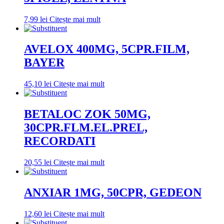
7,99
lei
Citește mai mult
AVELOX 400MG, 5CPR.FILM,
BAYER
45,10
lei
Citește mai mult
BETALOC ZOK 50MG,
30CPR.FLM.EL.PREL,
RECORDATI
20,55
lei
Citește mai mult
ANXIAR 1MG, 50CPR, GEDEON
12,60
lei
Citește mai mult