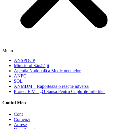
Menu
ANSPDCP
Ministerul Sănătății
Agenția Națională a Medicamentelor
ANPC
SOL
ANMDM – Raportează o reacție adversă
Proiect FIV – „O Șansă Pentru Cuplurile Infertile”
Contul Meu
Cont
Comenzi
Adrese