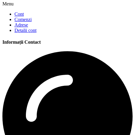
Menu
Cont
Comenzi
Adrese
Detalii cont
Informații Contact