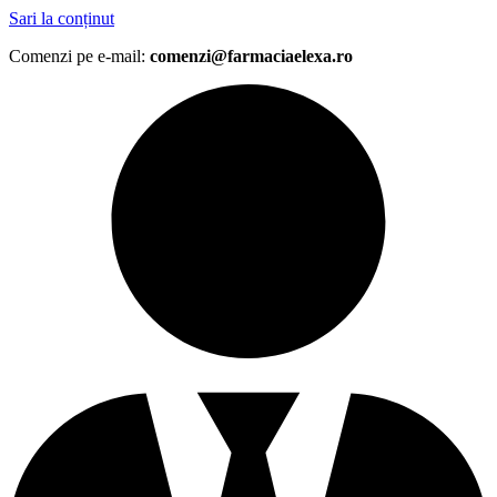
Sari la conținut
Comenzi pe e-mail:
comenzi@farmaciaelexa.ro