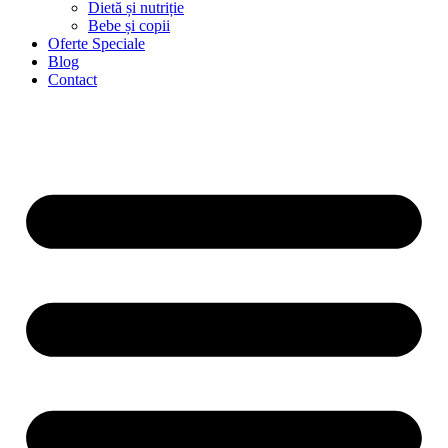
Dietă și nutriție
Bebe și copii
Oferte Speciale
Blog
Contact