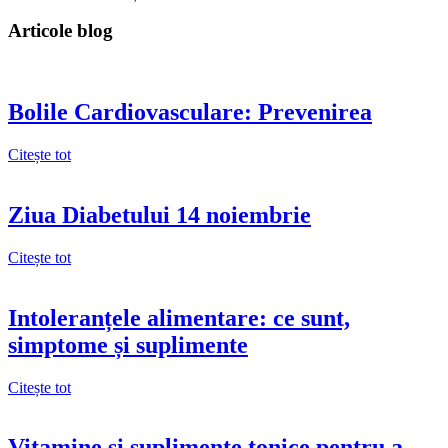
Articole blog
Bolile Cardiovasculare: Prevenirea
Citește tot
Ziua Diabetului 14 noiembrie
Citește tot
Intoleranțele alimentare: ce sunt,
simptome și suplimente
Citește tot
Vitamine și suplimente tonice pentru a