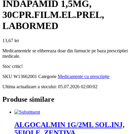
INDAPAMID 1,5MG,
30CPR.FILM.EL.PREL,
LABORMED
13,67
lei
Medicamentele se elibereaza doar din farmacie pe baza prescriptiei
medicale.
Stoc critic!
SKU
W13662001
Categorie
Medicamente cu prescripție
Ultima actualizare a stocului: 05.07.2026 02:00:02
Produse similare
ALGOCALMIN 1G/2ML SOL.INJ,
5FIOLE, ZENTIVA