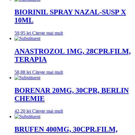
BIORINIL SPRAY NAZAL-SUSP X
10ML
59,95
lei
Citește mai mult
ANASTROZOL 1MG, 28CPR.FILM,
TERAPIA
58,88
lei
Citește mai mult
BORENAR 20MG, 30CPR, BERLIN
CHEMIE
42,20
lei
Citește mai mult
BRUFEN 400MG, 30CPR.FILM,