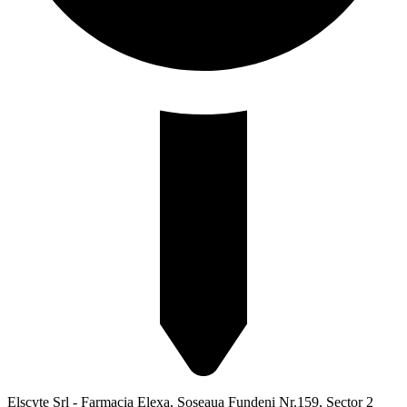
Elscyte Srl - Farmacia Elexa, Soseaua Fundeni Nr.159, Sector 2