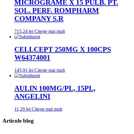
MICROGRAME X 15 PULB. PT.
SOL. PERF. ROMPHARM
COMPANY S.R
715,24
lei
Citește mai mult
CELLCEPT 250MG X 100CPS
W64374001
145,91
lei
Citește mai mult
AULIN 100MG/PL, 15PL,
ANGELINI
11,29
lei
Citește mai mult
Articole blog