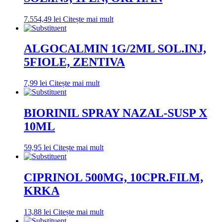
7.554,49
lei
Citește mai mult
ALGOCALMIN 1G/2ML SOL.INJ,
5FIOLE, ZENTIVA
7,99
lei
Citește mai mult
BIORINIL SPRAY NAZAL-SUSP X
10ML
59,95
lei
Citește mai mult
CIPRINOL 500MG, 10CPR.FILM,
KRKA
13,88
lei
Citește mai mult