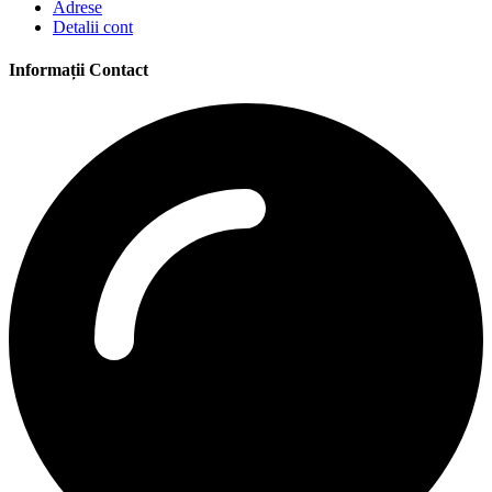
Adrese
Detalii cont
Informații Contact