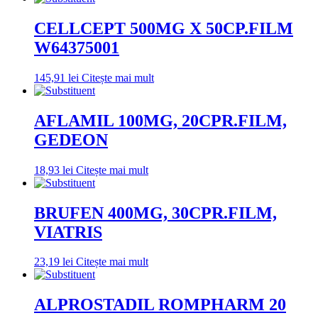
CELLCEPT 500MG X 50CP.FILM
W64375001
145,91
lei
Citește mai mult
AFLAMIL 100MG, 20CPR.FILM,
GEDEON
18,93
lei
Citește mai mult
BRUFEN 400MG, 30CPR.FILM,
VIATRIS
23,19
lei
Citește mai mult
ALPROSTADIL ROMPHARM 20