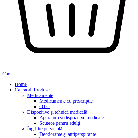
Cart
Home
Categorii Produse
Medicamente
Medicamente cu prescripție
OTC
Dispozitive și tehnică medicală
Aparatură și dispozitive medicale
Scutece pentru adulți
Îngrijire personală
Deodorante și antiperspirante