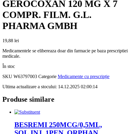
GEROCOXAN 120 MG X 7
COMPR. FILM. G.L.
PHARMA GMBH
19,88
lei
Medicamentele se elibereaza doar din farmacie pe baza prescriptiei
medicale.
În stoc
SKU
W63797003
Categorie
Medicamente cu prescripție
Ultima actualizare a stocului: 14.12.2025 02:00:14
Produse similare
BESREMI 250MCG/0,5ML,
SOL.INJ, 1PEN, ORPHAN