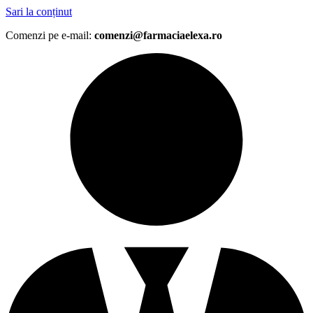
Sari la conținut
Comenzi pe e-mail:
comenzi@farmaciaelexa.ro