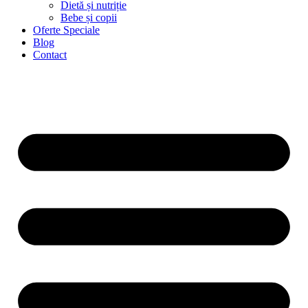
Dietă și nutriție
Bebe și copii
Oferte Speciale
Blog
Contact