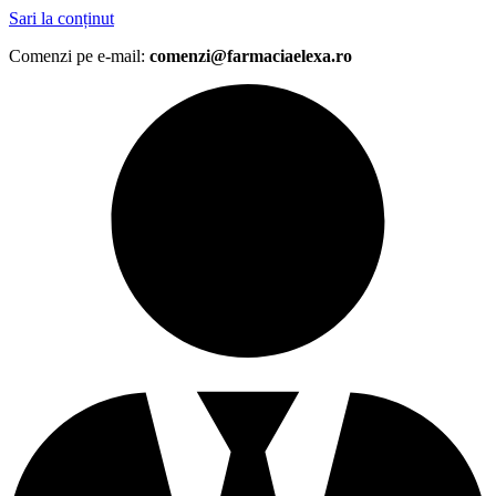
Sari la conținut
Comenzi pe e-mail:
comenzi@farmaciaelexa.ro