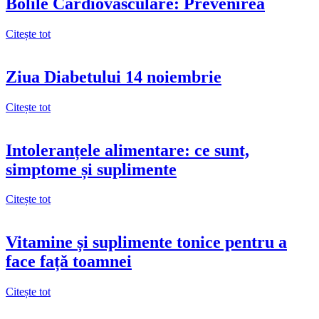
Bolile Cardiovasculare: Prevenirea
Citește tot
Ziua Diabetului 14 noiembrie
Citește tot
Intoleranțele alimentare: ce sunt,
simptome și suplimente
Citește tot
Vitamine și suplimente tonice pentru a
face față toamnei
Citește tot