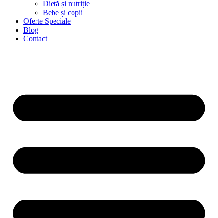
Dietă și nutriție
Bebe și copii
Oferte Speciale
Blog
Contact