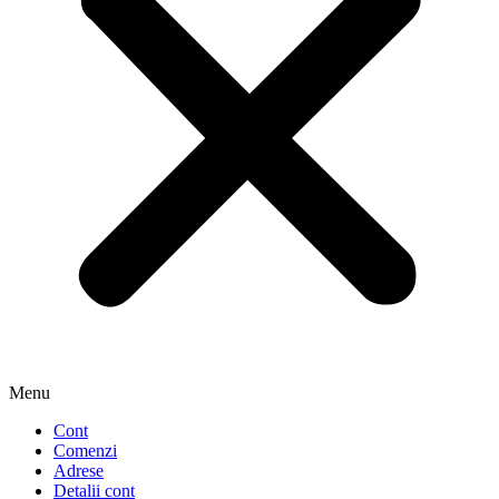
Menu
Cont
Comenzi
Adrese
Detalii cont