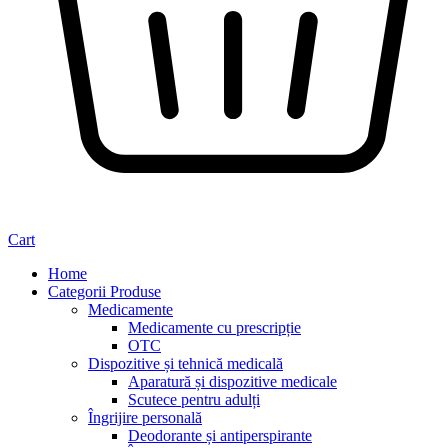
Cart
Home
Categorii Produse
Medicamente
Medicamente cu prescripție
OTC
Dispozitive și tehnică medicală
Aparatură și dispozitive medicale
Scutece pentru adulți
Îngrijire personală
Deodorante și antiperspirante