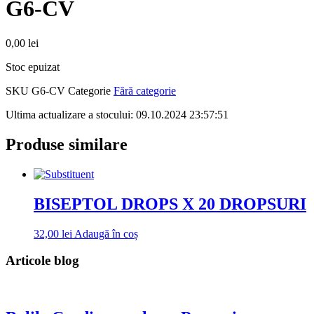
G6-CV
0,00
lei
Stoc epuizat
SKU
G6-CV
Categorie
Fără categorie
Ultima actualizare a stocului: 09.10.2024 23:57:51
Produse similare
BISEPTOL DROPS X 20 DROPSURI
32,00
lei
Adaugă în coș
Articole blog