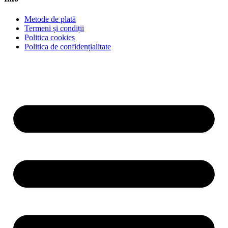
Metode de plată
Termeni și condiții
Politica cookies
Politica de confidențialitate