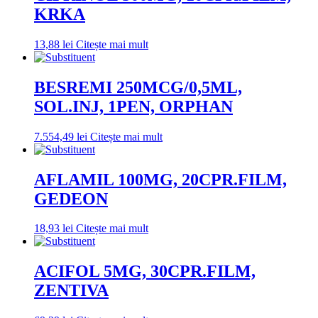
KRKA
13,88
lei
Citește mai mult
BESREMI 250MCG/0,5ML,
SOL.INJ, 1PEN, ORPHAN
7.554,49
lei
Citește mai mult
AFLAMIL 100MG, 20CPR.FILM,
GEDEON
18,93
lei
Citește mai mult
ACIFOL 5MG, 30CPR.FILM,
ZENTIVA