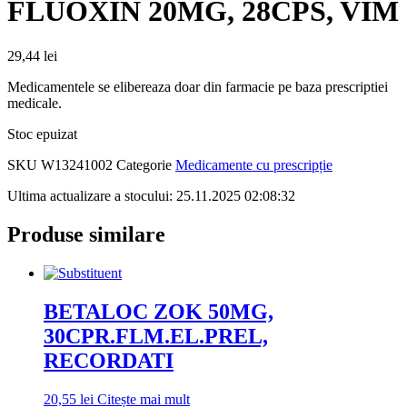
FLUOXIN 20MG, 28CPS, VIM
29,44
lei
Medicamentele se elibereaza doar din farmacie pe baza prescriptiei
medicale.
Stoc epuizat
SKU
W13241002
Categorie
Medicamente cu prescripție
Ultima actualizare a stocului: 25.11.2025 02:08:32
Produse similare
BETALOC ZOK 50MG,
30CPR.FLM.EL.PREL,
RECORDATI
20,55
lei
Citește mai mult