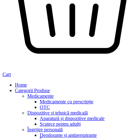
Cart
Home
Categorii Produse
Medicamente
Medicamente cu prescripție
OTC
Dispozitive și tehnică medicală
Aparatură și dispozitive medicale
Scutece pentru adulți
Îngrijire personală
Deodorante și antiperspirante