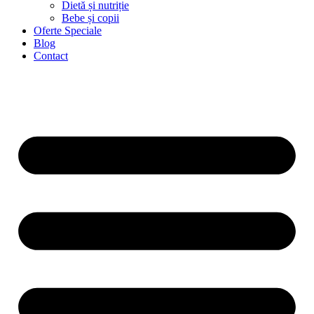
Dietă și nutriție
Bebe și copii
Oferte Speciale
Blog
Contact