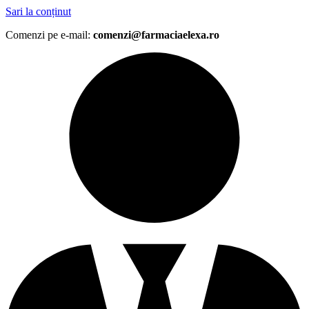
Sari la conținut
Comenzi pe e-mail:
comenzi@farmaciaelexa.ro