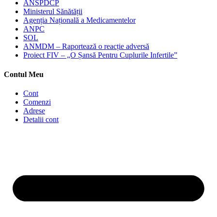
ANSPDCP
Ministerul Sănătății
Agenția Națională a Medicamentelor
ANPC
SOL
ANMDM – Raportează o reacție adversă
Proiect FIV – „O Șansă Pentru Cuplurile Infertile”
Contul Meu
Cont
Comenzi
Adrese
Detalii cont