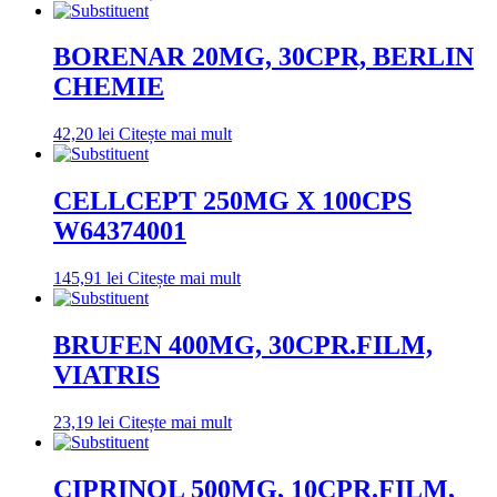
BORENAR 20MG, 30CPR, BERLIN
CHEMIE
42,20
lei
Citește mai mult
CELLCEPT 250MG X 100CPS
W64374001
145,91
lei
Citește mai mult
BRUFEN 400MG, 30CPR.FILM,
VIATRIS
23,19
lei
Citește mai mult
CIPRINOL 500MG, 10CPR.FILM,