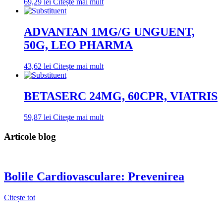
69,29
lei
Citește mai mult
ADVANTAN 1MG/G UNGUENT,
50G, LEO PHARMA
43,62
lei
Citește mai mult
BETASERC 24MG, 60CPR, VIATRIS
59,87
lei
Citește mai mult
Articole blog
Bolile Cardiovasculare: Prevenirea
Citește tot