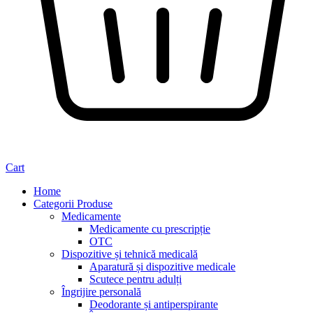
Cart
Home
Categorii Produse
Medicamente
Medicamente cu prescripție
OTC
Dispozitive și tehnică medicală
Aparatură și dispozitive medicale
Scutece pentru adulți
Îngrijire personală
Deodorante și antiperspirante