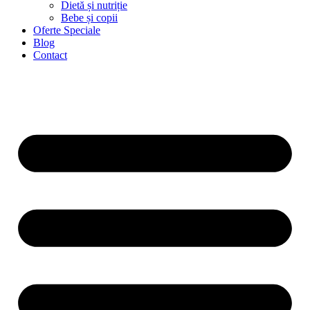
Dietă și nutriție
Bebe și copii
Oferte Speciale
Blog
Contact