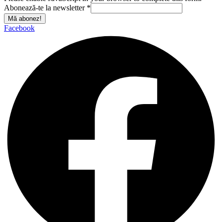
Abonează-te la newsletter
*
Mă abonez!
Facebook