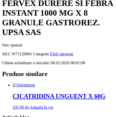
FERVEX DURERE SI FEBRA
INSTANT 1000 MG X 8
GRANULE GASTROREZ.
UPSA SAS
Stoc epuizat
SKU
W71120001
Categorie
Fără categorie
Ultima actualizare a stocului: 09.03.2026 06:01:08
Produse similare
CICATRIDINA UNGUENT X 60G
105,00
lei
Adaugă în coș