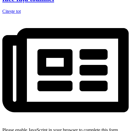
Citește tot
Please enable JavaScript in your browser to complete this form.