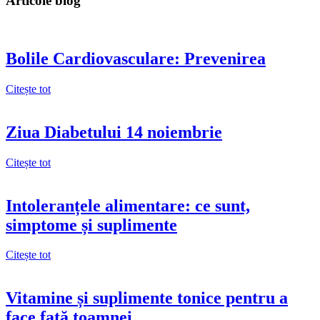
Articole blog
Bolile Cardiovasculare: Prevenirea
Citește tot
Ziua Diabetului 14 noiembrie
Citește tot
Intoleranțele alimentare: ce sunt,
simptome și suplimente
Citește tot
Vitamine și suplimente tonice pentru a
face față toamnei