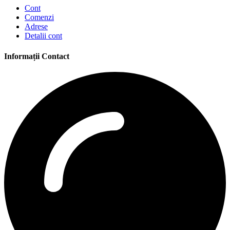
Cont
Comenzi
Adrese
Detalii cont
Informații Contact