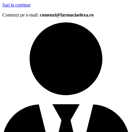
Sari la conținut
Comenzi pe e-mail:
comenzi@farmaciaelexa.ro