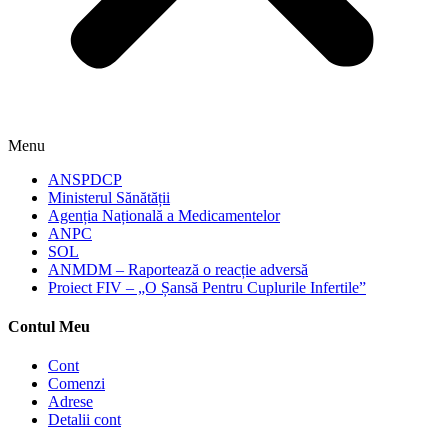
Menu
ANSPDCP
Ministerul Sănătății
Agenția Națională a Medicamentelor
ANPC
SOL
ANMDM – Raportează o reacție adversă
Proiect FIV – „O Șansă Pentru Cuplurile Infertile”
Contul Meu
Cont
Comenzi
Adrese
Detalii cont