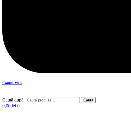
Contul Meu
Caută după:
Caută
0,00
lei
0