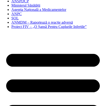
ANSPDCP
Ministerul Sănătății
Agenția Națională a Medicamentelor
ANPC
SOL
ANMDM – Raportează o reacție adversă
Proiect FIV – „O Șansă Pentru Cuplurile Infertile”