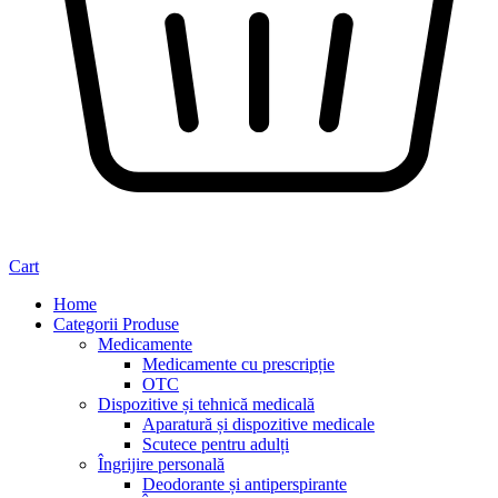
Cart
Home
Categorii Produse
Medicamente
Medicamente cu prescripție
OTC
Dispozitive și tehnică medicală
Aparatură și dispozitive medicale
Scutece pentru adulți
Îngrijire personală
Deodorante și antiperspirante