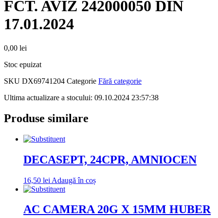
FCT. AVIZ 242000050 DIN
17.01.2024
0,00
lei
Stoc epuizat
SKU
DX69741204
Categorie
Fără categorie
Ultima actualizare a stocului: 09.10.2024 23:57:38
Produse similare
DECASEPT, 24CPR, AMNIOCEN
16,50
lei
Adaugă în coș
AC CAMERA 20G X 15MM HUBER