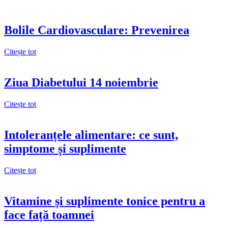
Bolile Cardiovasculare: Prevenirea
Citește tot
Ziua Diabetului 14 noiembrie
Citește tot
Intoleranțele alimentare: ce sunt,
simptome și suplimente
Citește tot
Vitamine și suplimente tonice pentru a
face față toamnei