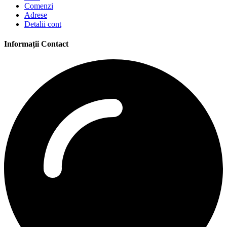
Comenzi
Adrese
Detalii cont
Informații Contact