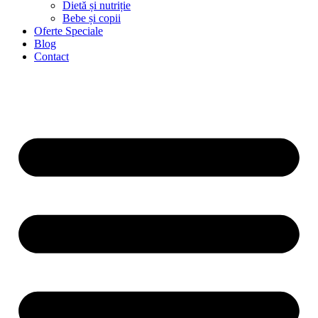
Dietă și nutriție
Bebe și copii
Oferte Speciale
Blog
Contact