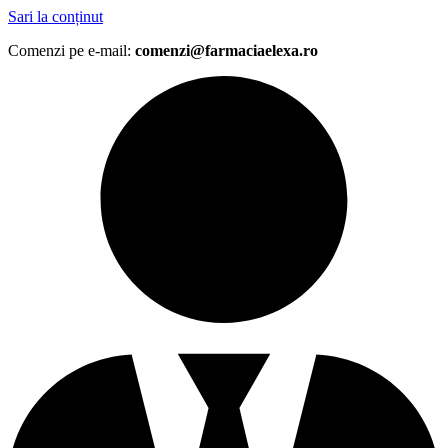
Sari la conținut
Comenzi pe e-mail:
comenzi@farmaciaelexa.ro