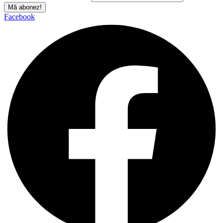
Mă abonez!
Facebook