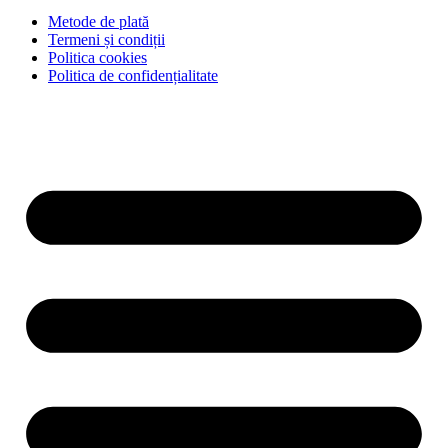
Metode de plată
Termeni și condiții
Politica cookies
Politica de confidențialitate