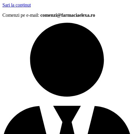
Sari la conținut
Comenzi pe e-mail:
comenzi@farmaciaelexa.ro