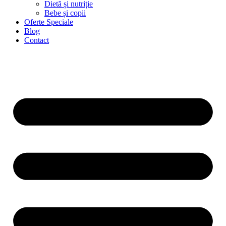
Dietă și nutriție
Bebe și copii
Oferte Speciale
Blog
Contact