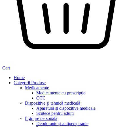
Cart
Home
Categorii Produse
Medicamente
Medicamente cu prescripție
OTC
Dispozitive și tehnică medicală
Aparatură și dispozitive medicale
Scutece pentru adulți
Îngrijire personală
Deodorante și antiperspirante