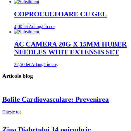
COPROCULTOARE CU GEL
4,00
lei
Adaugă în coș
AC CAMERA 20G X 15MM HUBER
NEEDLES WHIT EXTENSIS SET
22,50
lei
Adaugă în coș
Articole blog
Bolile Cardiovasculare: Prevenirea
Citește tot
Ziua Diabetului 14 noiembrie