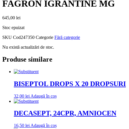
FAGRON IGRANTINE MG
645,00
lei
Stoc epuizat
SKU
Cod247350
Categorie
Fără categorie
Nu există actualizări de stoc.
Produse similare
BISEPTOL DROPS X 20 DROPSURI
32,00
lei
Adaugă în coș
DECASEPT, 24CPR, AMNIOCEN
16,50
lei
Adaugă în coș