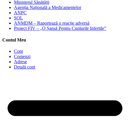
Ministerul Sănătății
Agenția Națională a Medicamentelor
ANPC
SOL
ANMDM – Raportează o reacție adversă
Proiect FIV – „O Șansă Pentru Cuplurile Infertile”
Contul Meu
Cont
Comenzi
Adrese
Detalii cont