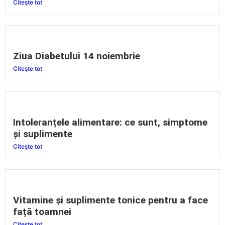
Citește tot
Ziua Diabetului 14 noiembrie
Citește tot
Intoleranțele alimentare: ce sunt, simptome
și suplimente
Citește tot
Vitamine și suplimente tonice pentru a face
față toamnei
Citește tot