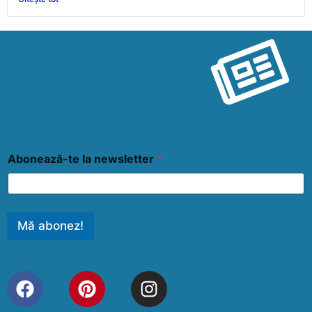
Abonează-te la newsletter
*
Mă abonez!