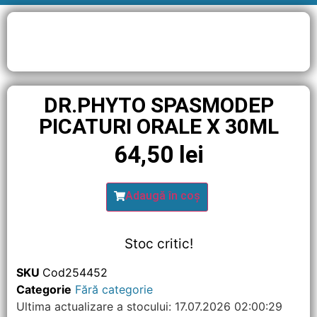
DR.PHYTO SPASMODEP
PICATURI ORALE X 30ML
64,50
lei
Adaugă în coș
Stoc critic!
SKU
Cod254452
Categorie
Fără categorie
Ultima actualizare a stocului: 17.07.2026 02:00:29