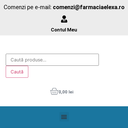
Comenzi pe e-mail:
comenzi@farmaciaelexa.ro
Contul Meu
Caută
0,00
lei