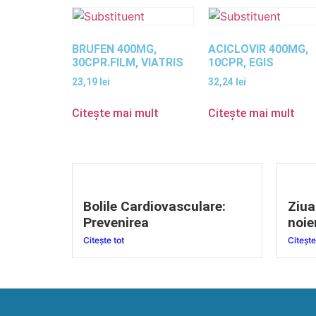
BRUFEN 400MG,
ACICLOVIR 400MG,
30CPR.FILM, VIATRIS
10CPR, EGIS
23,19
lei
32,24
lei
Citește mai mult
Citește mai mult
Bolile Cardiovasculare:
Ziua
Prevenirea
noie
Citește tot
Citește