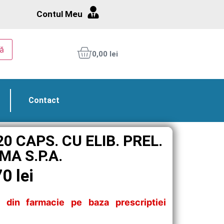
Contul Meu
ă
0,00
lei
Contact
0 CAPS. CU ELIB. PREL.
MA S.P.A.
70
lei
 din farmacie pe baza prescriptiei