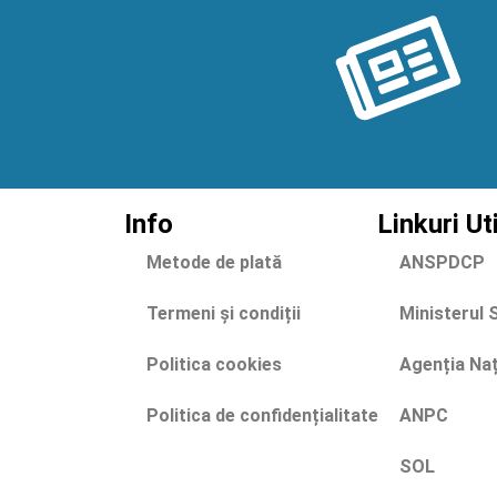
Info
Linkuri Ut
Metode de plată
ANSPDCP
Termeni și condiții
Ministerul 
Politica cookies
Agenția Na
Politica de confidențialitate
ANPC
SOL