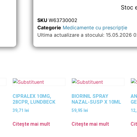
Stoc 
SKU
W63730002
Categorie
Medicamente cu prescripție
Ultima actualizare a stocului: 15.05.2026 
CIPRALEX 10MG,
BIORINIL SPRAY
AN
28CPR, LUNDBECK
NAZAL-SUSP X 10ML
G
39,71
lei
59,95
lei
12
Citește mai mult
Citește mai mult
Ci