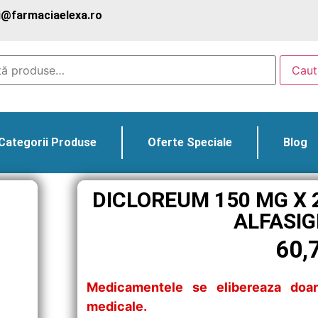
@farmaciaelexa.ro
Caut
Categorii Produse
Oferte Speciale
Blog
DICLOREUM 150 MG X 2
ALFASIG
60,
Medicamentele se elibereaza doar
medicale.