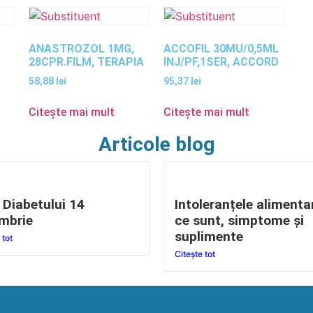
ANASTROZOL 1MG,
ACCOFIL 30MU/0,5ML
28CPR.FILM, TERAPIA
INJ/PF,1SER, ACCORD
58,88
lei
95,37
lei
Citește mai mult
Citește mai mult
Articole blog
 Diabetului 14
Intoleranțele alimenta
mbrie
ce sunt, simptome și
suplimente
 tot
Citește tot