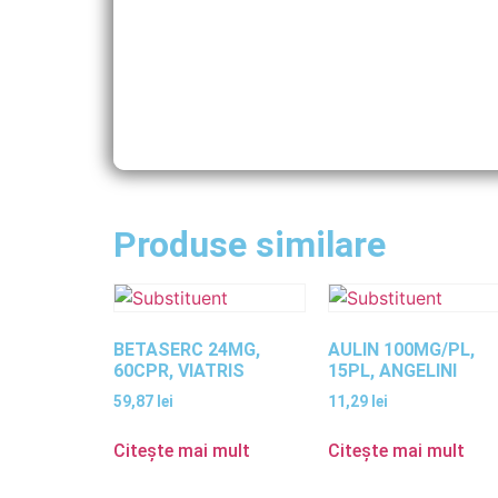
Produse similare
BETASERC 24MG,
AULIN 100MG/PL,
60CPR, VIATRIS
15PL, ANGELINI
59,87
lei
11,29
lei
Citește mai mult
Citește mai mult