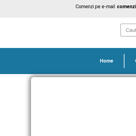
Comenzi pe e-mail:
comenzi
Home