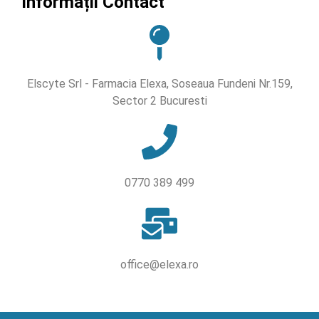
Informații Contact
Elscyte Srl - Farmacia Elexa, Soseaua Fundeni Nr.159,
Sector 2 Bucuresti
0770 389 499
office@elexa.ro