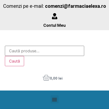
Comenzi pe e-mail:
comenzi@farmaciaelexa.ro
Contul Meu
Caută
0,00
lei