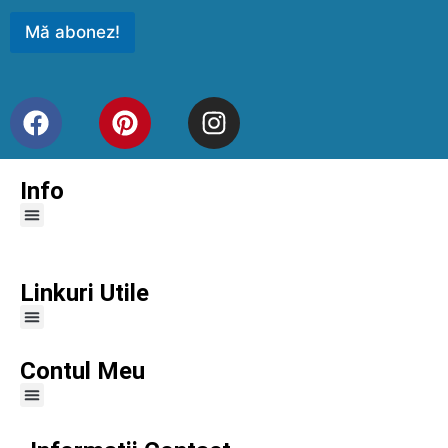
Mă abonez!
Info
Linkuri Utile
Contul Meu