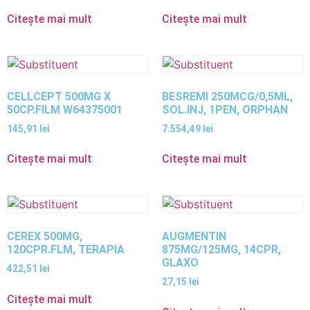
Citește mai mult
Citește mai mult
CELLCEPT 500MG X
BESREMI 250MCG/0,5ML,
50CP.FILM W64375001
SOL.INJ, 1PEN, ORPHAN
145,91
lei
7.554,49
lei
Citește mai mult
Citește mai mult
CEREX 500MG,
AUGMENTIN
120CPR.FLM, TERAPIA
875MG/125MG, 14CPR,
GLAXO
422,51
lei
27,15
lei
Citește mai mult