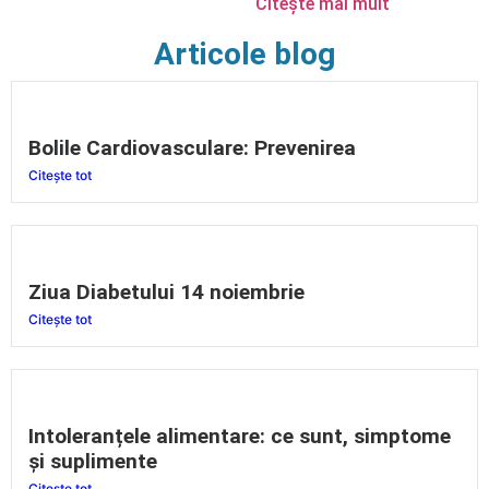
Citește mai mult
Articole blog
Bolile Cardiovasculare: Prevenirea
Citește tot
Ziua Diabetului 14 noiembrie
Citește tot
Intoleranțele alimentare: ce sunt, simptome
și suplimente
Citește tot