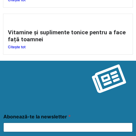
Vitamine și suplimente tonice pentru a face
față toamnei
Citește tot
Abonează-te la newsletter
*