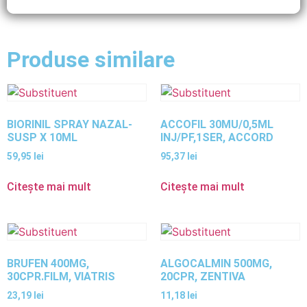
Produse similare
BIORINIL SPRAY NAZAL-
ACCOFIL 30MU/0,5ML
SUSP X 10ML
INJ/PF,1SER, ACCORD
59,95
lei
95,37
lei
Citește mai mult
Citește mai mult
BRUFEN 400MG,
ALGOCALMIN 500MG,
30CPR.FILM, VIATRIS
20CPR, ZENTIVA
23,19
lei
11,18
lei