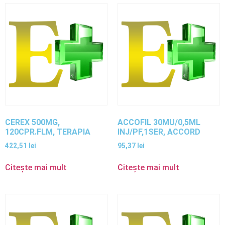
CEREX 500MG,
ACCOFIL 30MU/0,5ML
120CPR.FLM, TERAPIA
INJ/PF,1SER, ACCORD
422,51
lei
95,37
lei
Citește mai mult
Citește mai mult