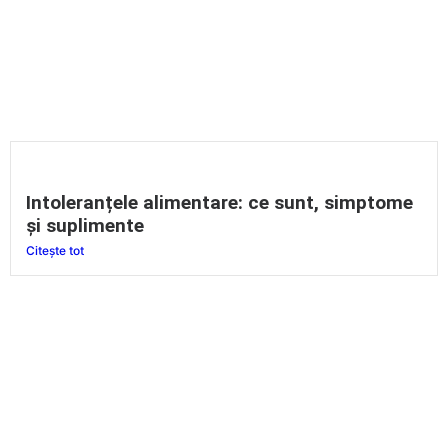
Intoleranțele alimentare: ce sunt, simptome
și suplimente
Citește tot