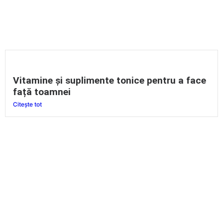
Vitamine și suplimente tonice pentru a face
față toamnei
Citește tot