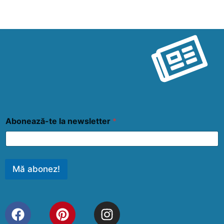
Abonează-te la newsletter
*
Mă abonez!