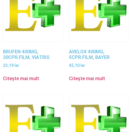
BRUFEN 400MG,
AVELOX 400MG,
30CPR.FILM, VIATRIS
5CPR.FILM, BAYER
23,19
lei
45,10
lei
Citește mai mult
Citește mai mult