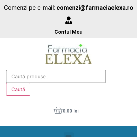
Comenzi pe e-mail:
comenzi@farmaciaelexa.ro
Contul Meu
Caută
0,00
lei