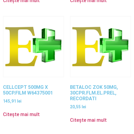
Citește mai mult
Citește mai mult
CELLCEPT 500MG X
BETALOC ZOK 50MG,
50CP.FILM W64375001
30CPR.FLM.EL.PREL,
RECORDATI
145,91
lei
20,55
lei
Citește mai mult
Citește mai mult