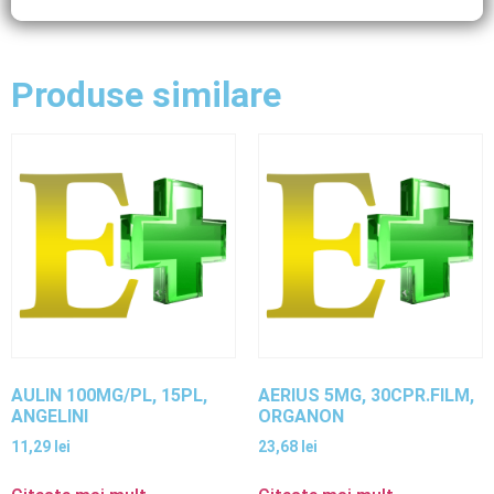
Produse similare
AULIN 100MG/PL, 15PL,
AERIUS 5MG, 30CPR.FILM,
ANGELINI
ORGANON
11,29
lei
23,68
lei