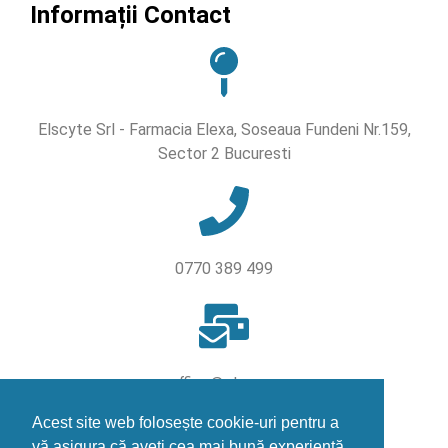
Informații Contact
Elscyte Srl - Farmacia Elexa, Soseaua Fundeni Nr.159,
Sector 2 Bucuresti
0770 389 499
office@elexa.ro
Acest site web folosește cookie-uri pentru a
vă asigura că aveți cea mai bună experiență