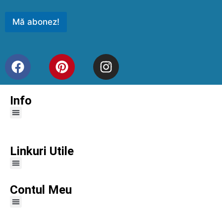
Mă abonez!
Info
Linkuri Utile
Contul Meu