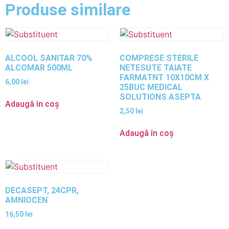
Produse similare
ALCOOL SANITAR 70%
COMPRESE STERILE
ALCOMAR 500ML
NETESUTE TAIATE
FARMATNT 10X10CM X
6,00
lei
25BUC MEDICAL
SOLUTIONS ASEPTA
Adaugă în coș
2,50
lei
Adaugă în coș
DECASEPT, 24CPR,
AMNIOCEN
16,50
lei