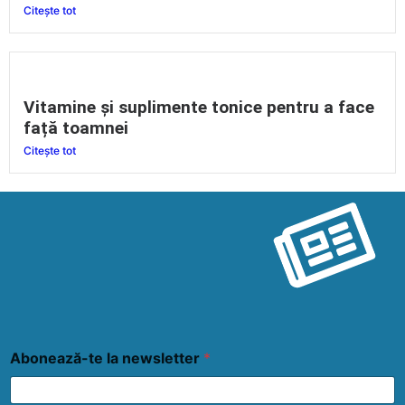
Citește tot
Vitamine și suplimente tonice pentru a face
față toamnei
Citește tot
Abonează-te la newsletter
*