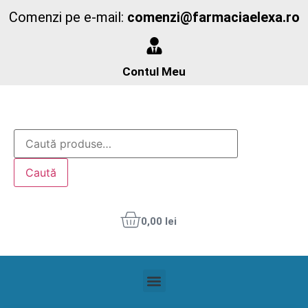
Comenzi pe e-mail:
comenzi@farmaciaelexa.ro
Contul Meu
Caută
0,00
lei