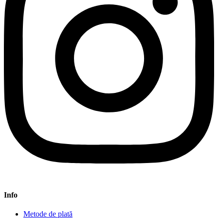
Info
Metode de plată