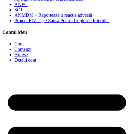
ANPC
SOL
ANMDM – Raportează o reacție adversă
Proiect FIV – „O Șansă Pentru Cuplurile Infertile”
Contul Meu
Cont
Comenzi
Adrese
Detalii cont