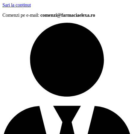
Sari la conținut
Comenzi pe e-mail:
comenzi@farmaciaelexa.ro