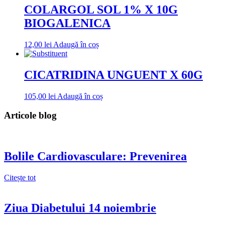
COLARGOL SOL 1% X 10G
BIOGALENICA
12,00
lei
Adaugă în coș
CICATRIDINA UNGUENT X 60G
105,00
lei
Adaugă în coș
Articole blog
Bolile Cardiovasculare: Prevenirea
Citește tot
Ziua Diabetului 14 noiembrie