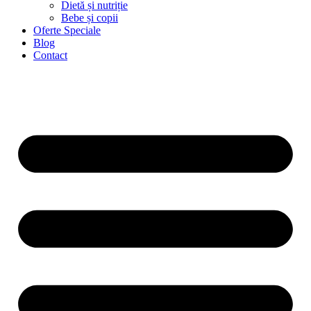
Dietă și nutriție
Bebe și copii
Oferte Speciale
Blog
Contact