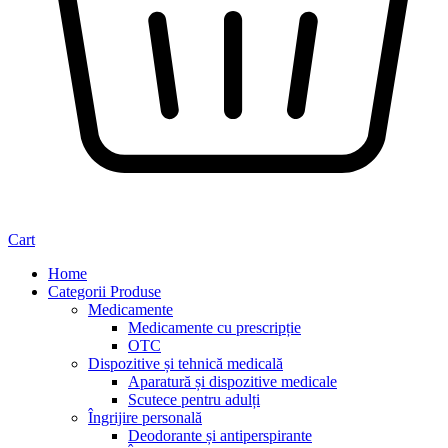
Cart
Home
Categorii Produse
Medicamente
Medicamente cu prescripție
OTC
Dispozitive și tehnică medicală
Aparatură și dispozitive medicale
Scutece pentru adulți
Îngrijire personală
Deodorante și antiperspirante