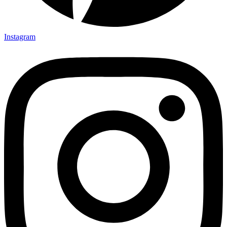
Instagram