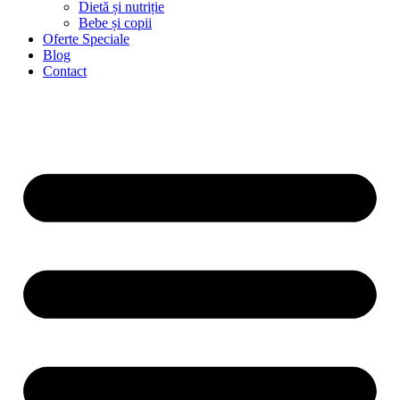
Dietă și nutriție
Bebe și copii
Oferte Speciale
Blog
Contact