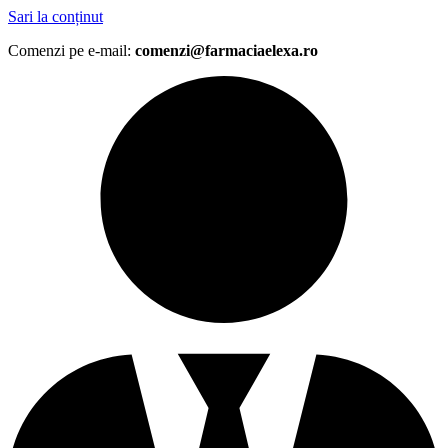
Sari la conținut
Comenzi pe e-mail:
comenzi@farmaciaelexa.ro