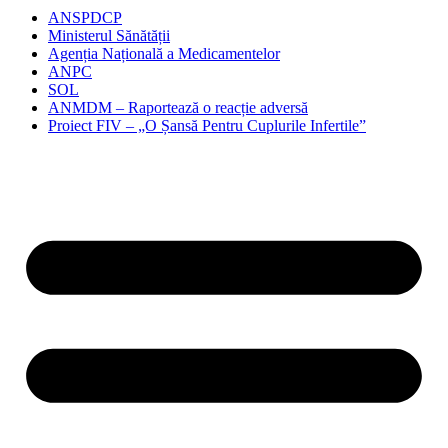
ANSPDCP
Ministerul Sănătății
Agenția Națională a Medicamentelor
ANPC
SOL
ANMDM – Raportează o reacție adversă
Proiect FIV – „O Șansă Pentru Cuplurile Infertile”