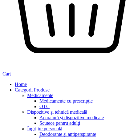
Cart
Home
Categorii Produse
Medicamente
Medicamente cu prescripție
OTC
Dispozitive și tehnică medicală
Aparatură și dispozitive medicale
Scutece pentru adulți
Îngrijire personală
Deodorante și antiperspirante