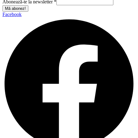
Abonează-te la newsletter
*
Mă abonez!
Facebook