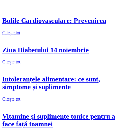
Bolile Cardiovasculare: Prevenirea
Citește tot
Ziua Diabetului 14 noiembrie
Citește tot
Intoleranțele alimentare: ce sunt,
simptome și suplimente
Citește tot
Vitamine și suplimente tonice pentru a
face față toamnei